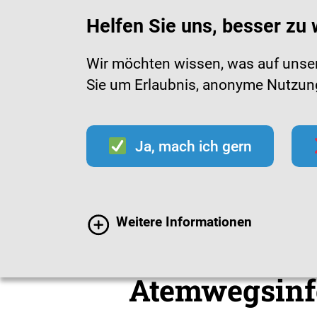
Helfen Sie uns, besser zu
Wir möchten wissen, was auf unsere
Sie um Erlaubnis, anonyme Nutzungs
Infektionen
Impfen
Im
Ja, mach ich gern
Mediathek
Material
Weitere Informationen
Infomaterial
Atemwegsinf