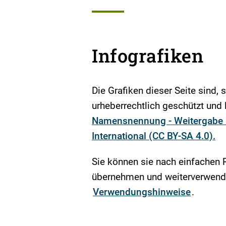
Infografiken
Die Grafiken dieser Seite sind, 
urheberrechtlich geschützt und l
Namensnennung - Weitergabe u
International (CC BY-SA 4.0).
Sie können sie nach einfachen 
übernehmen und weiterverwende
Verwendungshinweise
.