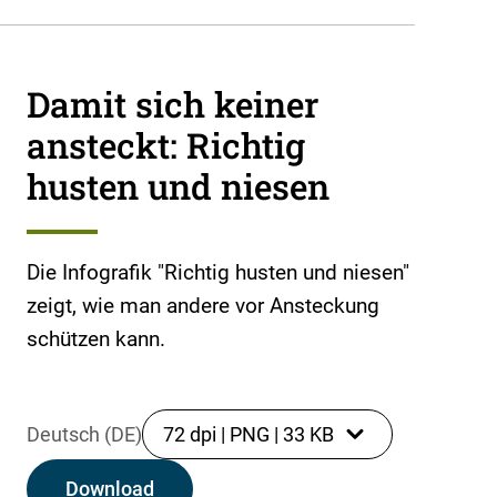
Damit sich keiner
ansteckt: Richtig
husten und niesen
Die Infografik "Richtig husten und niesen"
zeigt, wie man andere vor Ansteckung
schützen kann.
Deutsch (DE)
72 dpi
|
PNG
|
33 KB
Download