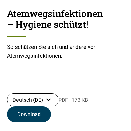
Atemwegsinfektionen
– Hygiene schützt!
So schützen Sie sich und andere vor
Atemwegsinfektionen.
Deutsch (DE)
PDF
|
173 KB
Download