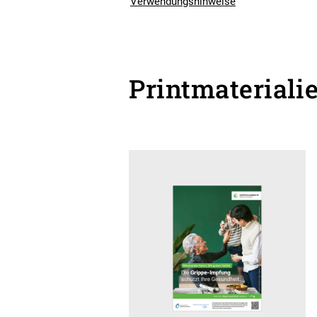
Verwendungshinweise
Printmateriali