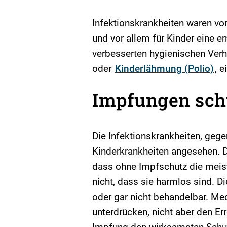
Infektionskrankheiten waren vor
und vor allem für Kinder eine
verbesserten hygienischen Ver
oder
Kinderlähmung (Polio)
, 
Impfungen schü
Die Infektionskrankheiten, geg
Kinderkrankheiten angesehen. Di
dass ohne Impfschutz die meiste
nicht, dass sie harmlos sind. D
oder gar nicht behandelbar. Me
unterdrücken, nicht aber den E