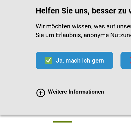
Helfen Sie uns, besser zu
Wir möchten wissen, was auf unsere
Sie um Erlaubnis, anonyme Nutzungs
Infektionen
Impfen
Im
Ja, mach ich gern
Impfen
Wissenswert
Weitere Informationen
Schutz vor a