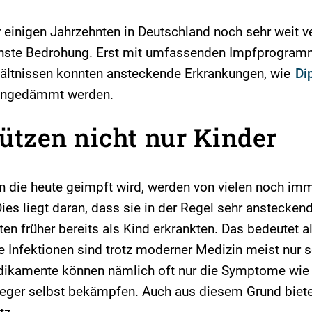
 einigen Jahrzehnten in Deutschland noch sehr weit ve
 ernste Bedrohung. Erst mit umfassenden Impfprogra
hältnissen konnten ansteckende Erkrankungen, wie
Di
eingedämmt werden.
tzen nicht nur Kinder
en die heute geimpft wird, werden von vielen noch imm
es liegt daran, dass sie in der Regel sehr ansteckend
n früher bereits als Kind erkrankten. Das bedeutet a
ie Infektionen sind trotz moderner Medizin meist nur 
dikamente können nämlich oft nur die Symptome wie z
rreger selbst bekämpfen. Auch aus diesem Grund biete