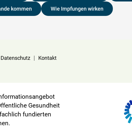
tande kommen
Wie Impfungen wirken
|
Datenschutz
Kontakt
 Informationsangebot
Öffentliche Gesundheit
 fachlich fundierten
nen.