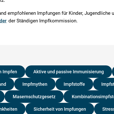
tz.
hland empfohlenen Impfungen für Kinder, Jugendliche 
der
der Ständigen Impfkommission.
m Impfen
Aktive und passive Immunisierung
and
Impfmythen
Impfstoffe
Impfs
Masernschutzgesetz
Kombinationsimpfst
nkheiten
Sicherheit von Impfungen
Stres