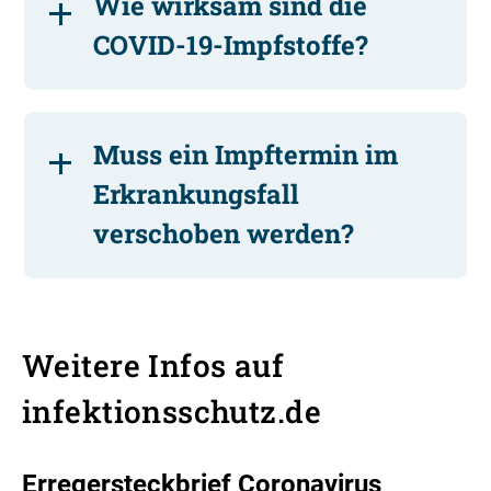
Wie wirksam sind die
COVID-19-Impfstoffe?
Muss ein Impftermin im
Erkrankungsfall
verschoben werden?
Weitere Infos auf
infektionsschutz.de
Erregersteckbrief Coronavirus