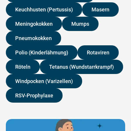
Keuchhusten (Pertussis)
Masern
Meningokokken
Mumps
Pneumokokken
Polio (Kinderlähmung)
Rotaviren
Röteln
Tetanus (Wundstarrkrampf)
Windpocken (Varizellen)
RSV-Prophylaxe