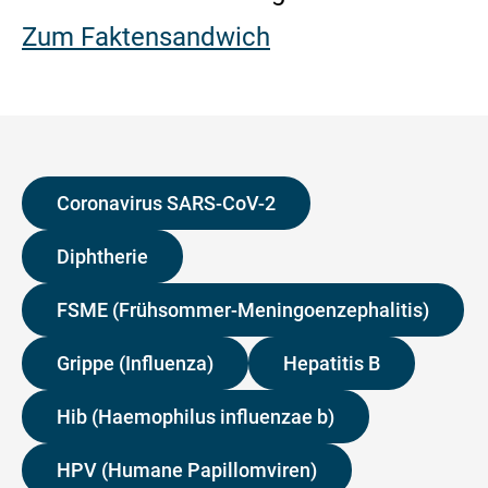
Zum Faktensandwich
Coronavirus SARS-CoV-2
Diphtherie
FSME (Frühsommer-Meningoenzephalitis)
Grippe (Influenza)
Hepatitis B
Hib (Haemophilus influenzae b)
HPV (Humane Papillomviren)