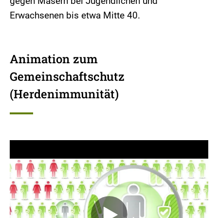
gegen Masern bei Jugendlichen und
Erwachsenen bis etwa Mitte 40.
Animation zum
Gemeinschaftschutz
(Herdenimmunität)