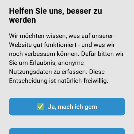
Helfen Sie uns, besser zu
werden
Suche
Menü
Wir möchten wissen, was auf unserer
Website gut funktioniert - und was wir
Schmierinfektion
noch verbessern können. Dafür bitten wir
Sie um Erlaubnis, anonyme
Nutzungsdaten zu erfassen. Diese
Entscheidung ist natürlich freiwillig.
Wie werden Erreger bei einer
Kontaktinfektion
Ja, mach ich gern
übertragen?