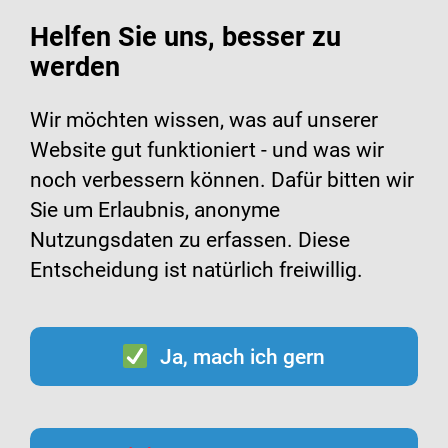
Helfen Sie uns, besser zu
werden
Suche
Menü
Wir möchten wissen, was auf unserer
Website gut funktioniert - und was wir
Tetanus-Impfung bei
noch verbessern können. Dafür bitten wir
Sie um Erlaubnis, anonyme
Kindern
Nutzungsdaten zu erfassen. Diese
Entscheidung ist natürlich freiwillig.
Ja, mach ich gern