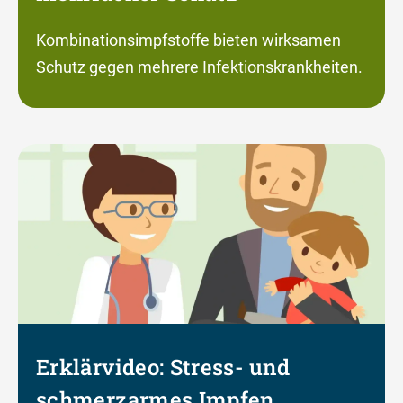
Kombinationsimpfstoffe bieten wirksamen
Schutz gegen mehrere Infektionskrankheiten.
Erklärvideo: Stress- und
schmerzarmes Impfen