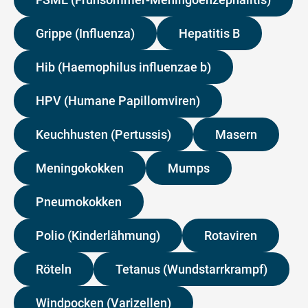
Grippe (Influenza)
Hepatitis B
Hib (Haemophilus influenzae b)
HPV (Humane Papillomviren)
Keuchhusten (Pertussis)
Masern
Meningokokken
Mumps
Pneumokokken
Polio (Kinderlähmung)
Rotaviren
Röteln
Tetanus (Wundstarrkrampf)
Windpocken (Varizellen)