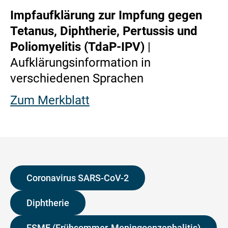
Impfaufklärung zur Impfung gegen
Tetanus, Diphtherie, Pertussis und
Poliomyelitis (TdaP-IPV)
|
Aufklärungsinformation in
verschiedenen Sprachen
Zum Merkblatt
Coronavirus SARS-CoV-2
Diphtherie
FSME (Frühsommer-Meningoenzephalitis)