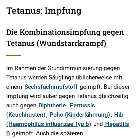
Tetanus: Impfung
Die Kombinationsimpfung gegen
Tetanus (Wundstarrkrampf)
Im Rahmen der Grundimmunisierung gegen
Tetanus werden Säuglinge üblicherweise mit
einem
Sechsfachimpfstoff
geimpft. Bei dieser
Impfung wird außer gegen Tetanus gleichzeitig
auch gegen
Diphtherie
,
Pertussis
(Keuchhusten)
,
Polio (Kinderlähmung)
,
Hib
(Haemophilus influenzae Typ b)
und
Hepatitis
B
geimpft. Auch die späteren