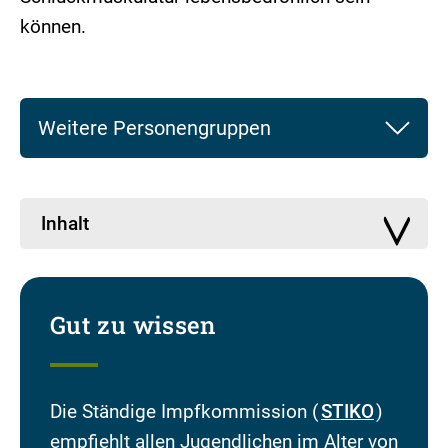
können.
Weitere Personengruppen
Inhalt
Gut zu wissen
Die Ständige Impfkommission (
STIKO
)
empfiehlt allen Jugendlichen im Alter von