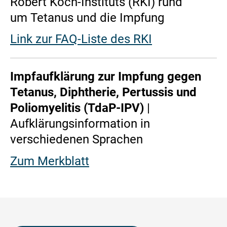
Robert Koch-Instituts (RKI) rund
um Tetanus und die Impfung
Link zur FAQ-Liste des RKI
Impfaufklärung zur Impfung gegen
Tetanus, Diphtherie, Pertussis und
Poliomyelitis (TdaP-IPV)
|
Aufklärungsinformation in
verschiedenen Sprachen
Zum Merkblatt