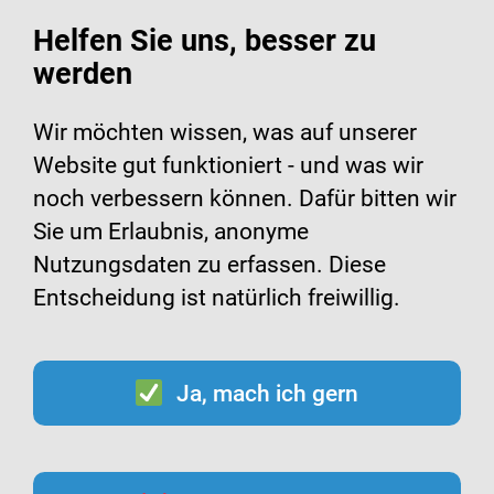
Helfen Sie uns, besser zu
werden
Suche
Menü
Wir möchten wissen, was auf unserer
Website gut funktioniert - und was wir
Tetanus-Impfung bei
noch verbessern können. Dafür bitten wir
Sie um Erlaubnis, anonyme
Jugendlichen
Nutzungsdaten zu erfassen. Diese
Entscheidung ist natürlich freiwillig.
Ja, mach ich gern