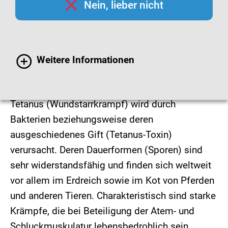
Nein, lieber nicht
Weitere Informationen
© Syda Productions / Fotolia
Tetanus (Wundstarrkrampf) wird durch
Bakterien beziehungsweise deren
ausgeschiedenes Gift (Tetanus-Toxin)
verursacht. Deren Dauerformen (Sporen) sind
sehr widerstandsfähig und finden sich weltweit
vor allem im Erdreich sowie im Kot von Pferden
und anderen Tieren. Charakteristisch sind starke
Krämpfe, die bei Beteiligung der Atem- und
Schluckmuskulatur lebensbedrohlich sein