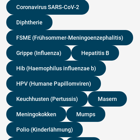
Coronavirus SARS-CoV-2
Diphtherie
FSME (Frühsommer-Meningoenzephalitis)
Grippe (Influenza)
Hepatitis B
Hib (Haemophilus influenzae b)
HPV (Humane Papillomviren)
Keuchhusten (Pertussis)
Masern
Meningokokken
Mumps
Polio (Kinderlähmung)