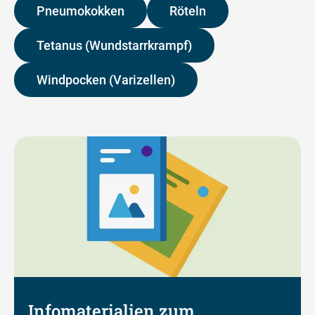
Pneumokokken
Röteln
Tetanus (Wundstarrkrampf)
Windpocken (Varizellen)
Infomaterialien zum