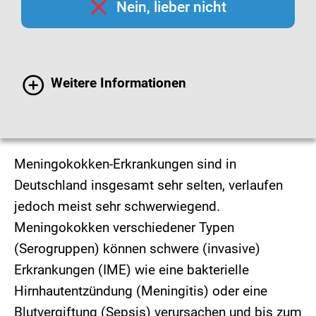
Nein, lieber nicht
Weitere Informationen
© Getty Images / imamember
Meningokokken-Erkrankungen sind in
Deutschland insgesamt sehr selten, verlaufen
jedoch meist sehr schwerwiegend.
Meningokokken verschiedener Typen
(Serogruppen) können schwere (invasive)
Erkrankungen (IME) wie eine bakterielle
Hirnhautentzündung (Meningitis) oder eine
Blutvergiftung (Sepsis) verursachen und bis zum