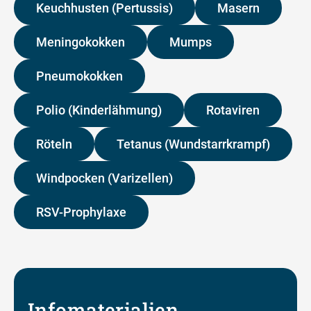
Keuchhusten (Pertussis)
Masern
Meningokokken
Mumps
Pneumokokken
Polio (Kinderlähmung)
Rotaviren
Röteln
Tetanus (Wundstarrkrampf)
Windpocken (Varizellen)
RSV-Prophylaxe
Infomaterialien