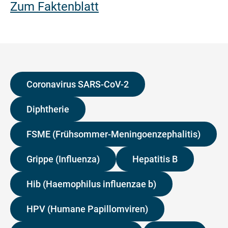
Zum Faktenblatt
Coronavirus SARS-CoV-2
Diphtherie
FSME (Frühsommer-Meningoenzephalitis)
Grippe (Influenza)
Hepatitis B
Hib (Haemophilus influenzae b)
HPV (Humane Papillomviren)