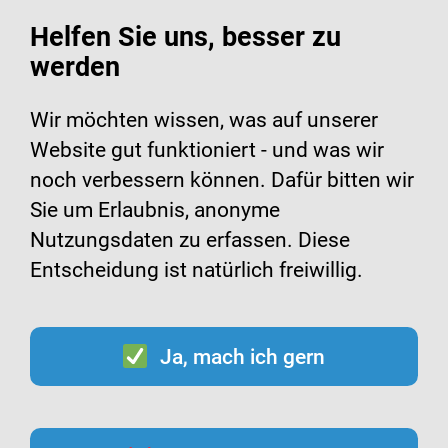
Helfen Sie uns, besser zu
werden
Suche
Menü
Wir möchten wissen, was auf unserer
Website gut funktioniert - und was wir
noch verbessern können. Dafür bitten wir
Filme rund um
Sie um Erlaubnis, anonyme
Infektionsschutz und
Nutzungsdaten zu erfassen. Diese
Entscheidung ist natürlich freiwillig.
Hygiene
Ja, mach ich gern
Tipps zur Vorbeugung von
Infektionskrankheiten –