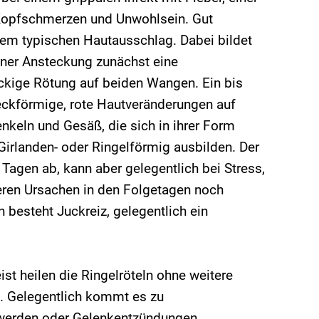
Kopfschmerzen und Unwohlsein. Gut
 dem typischen Hautausschlag. Dabei bildet
iner Ansteckung zunächst eine
ckige Rötung auf beiden Wangen. Ein bis
leckförmige, rote Hautveränderungen auf
nkeln und Gesäß, die sich in ihrer Form
Girlanden- oder Ringelförmig ausbilden. Der
Tagen ab, kann aber gelegentlich bei Stress,
ren Ursachen in den Folgetagen noch
n besteht Juckreiz, gelegentlich ein
ist heilen die Ringelröteln ohne weitere
. Gelegentlich kommt es zu
erden oder Gelenkentzündungen,