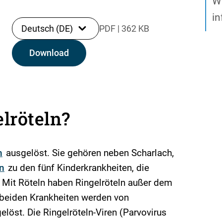
W
in
Deutsch (DE)
PDF
|
362 KB
Download
lröteln?
n
ausgelöst. Sie gehören neben Scharlach,
n
zu den fünf Kinderkrankheiten, die
 Mit Röteln haben Ringelröteln außer dem
beiden Krankheiten werden von
elöst. Die Ringelröteln-Viren (Parvovirus