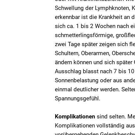
Schwellung der Lymphknoten, 
erkennbar ist die Krankheit an
sich ca. 1 bis 2 Wochen nach e
schmetterlingsförmige, großfle
zwei Tage später zeigen sich f
Schultern, Oberarmen, Obersche
ändern können und sich später 
Ausschlag blasst nach 7 bis 10 
Sonnenbelastung oder aus ande
einmal deutlicher werden. Selte
Spannungsgefühl.
Komplikationen
sind selten. Me
Komplikationen vollständig aus
vorübergehenden Gelenkbeschw