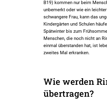
B19) kommen nur beim Menschen 
unbemerkt oder wie ein leichter 
schwangere Frau, kann das unge
Kindergärten und Schulen häufe
Spätwinter bis zum Frühsommer
Menschen, die noch nicht an Rin
einmal überstanden hat, ist le
zweites Mal erkranken.
Wie werden Ri
übertragen?