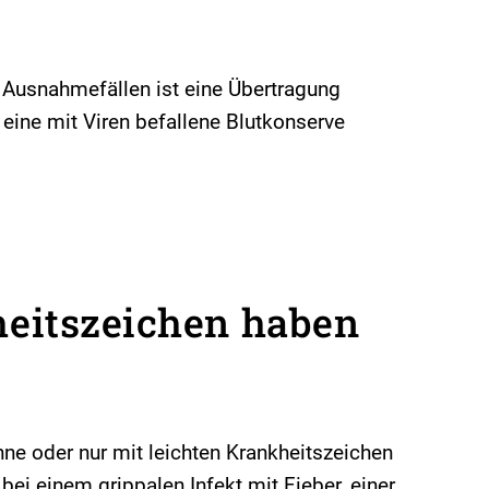
n Ausnahmefällen ist eine Übertragung
eine mit Viren befallene Blutkonserve
eitszeichen haben
hne oder nur mit leichten Krankheitszeichen
bei einem grippalen Infekt mit Fieber, einer