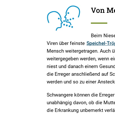
Von M
Beim Niese
Viren über feinste
Speichel-Tr
Mensch weitergetragen. Auch ü
weitergegeben werden, wenn ein
niest und danach einem Gesund
die Erreger anschließend auf S
werden und so zu einer Ansteck
Schwangere können die Erreger 
unabhängig davon, ob die Mutte
die Erkrankung unbemerkt verlä