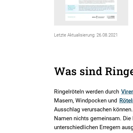
Letzte Aktualisierung: 26.08.2021
Was sind Ringe
Ringelröteln werden durch
Vire
Masern, Windpocken und
Rötel
Ausschlag verursachen können.
Namen nichts gemeinsam. Die 
unterschiedlichen Erregern ausg