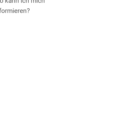
o kann ich mich
formieren?