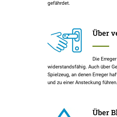
gefährdet.
Über v
Die Erreger
widerstandsfähig. Auch über G
Spielzeug, an denen Erreger haf
und zu einer Ansteckung führen
Über B