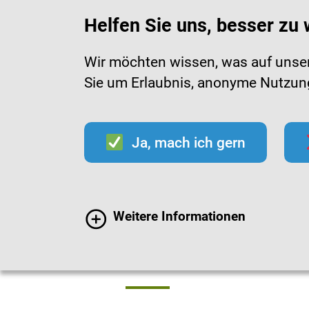
Helfen Sie uns, besser zu
Wir möchten wissen, was auf unsere
Sie um Erlaubnis, anonyme Nutzungs
Infektionen
Impfen
Im
Ja, mach ich gern
Infektionen
Erregers
Weitere Informationen
RINGELRÖT