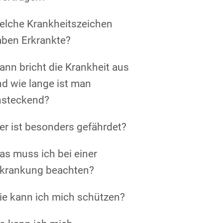
elche Krankheitszeichen
aben Erkrankte?
nn bricht die Krankheit aus
d wie lange ist man
nsteckend?
r ist besonders gefährdet?
s muss ich bei einer
rkrankung beachten?
ie kann ich mich schützen?