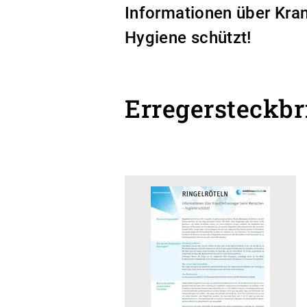
Informationen über Kra
Hygiene schützt!
Erregersteckb