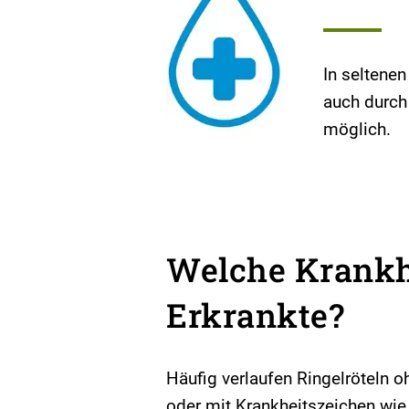
In seltene
auch durch 
möglich.
Welche Krankh
Erkrankte?
Häufig verlaufen Ringelröteln o
oder mit Krankheitszeichen wie 