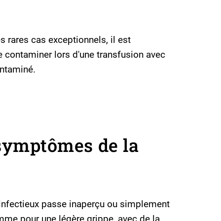
s rares cas exceptionnels, il est
e contaminer lors d'une transfusion avec
ntaminé.
 symptômes de la
e infectieux passe inaperçu ou simplement
me pour une légère grippe, avec de la