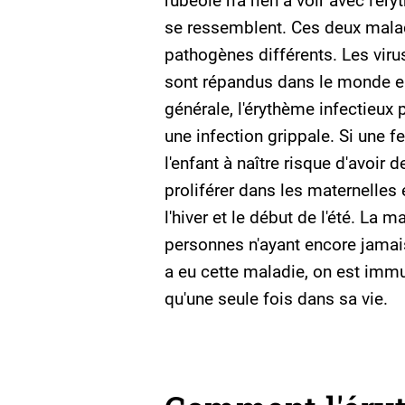
rubéole n'a rien à voir avec l'
se ressemblent. Ces deux mala
pathogènes différents. Les viru
sont répandus dans le monde en
générale, l'érythème infectieux
une infection grippale. Si une 
l'enfant à naître risque d'avoir
proliférer dans les maternelles 
l'hiver et le début de l'été. La
personnes n'ayant encore jamais
a eu cette maladie, on est immu
qu'une seule fois dans sa vie.