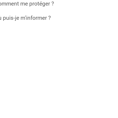
omment me protéger ?
 puis-je m'informer ?