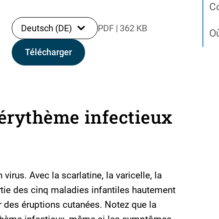
C
Deutsch (DE)
PDF
|
362 KB
Où
Télécharger
'érythème infectieux
virus. Avec la scarlatine, la varicelle, la
partie des cinq maladies infantiles hautement
 des éruptions cutanées. Notez que la