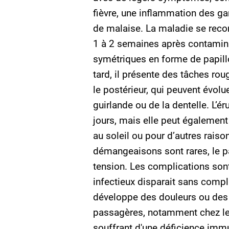
fièvre, une inflammation des ga
de malaise. La maladie se recon
1 à 2 semaines après contamina
symétriques en forme de papillo
tard, il présente des tâches rou
le postérieur, qui peuvent évolu
guirlande ou de la dentelle. L’é
jours, mais elle peut également 
au soleil ou pour d’autres raiso
démangeaisons sont rares, le p
tension. Les complications sont 
infectieux disparait sans complic
développe des douleurs ou des 
passagères, notamment chez les
souffrant d'une déficience imm