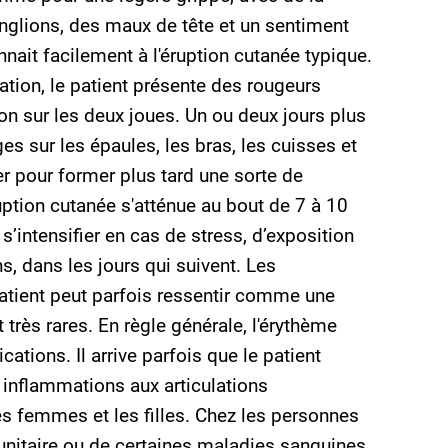
nglions, des maux de tête et un sentiment
nait facilement à l'éruption cutanée typique.
tion, le patient présente des rougeurs
n sur les deux joues. Un ou deux jours plus
ges sur les épaules, les bras, les cuisses et
er pour former plus tard une sorte de
ruption cutanée s'atténue au bout de 7 à 10
s’intensifier en cas de stress, d’exposition
ns, dans les jours qui suivent. Les
atient peut parfois ressentir comme une
très rares. En règle générale, l'érythème
ations. Il arrive parfois que le patient
inflammations aux articulations
 femmes et les filles. Chez les personnes
unitaire ou de certaines maladies sanguines