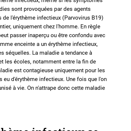
érythème infectieux, même si les symptômes
dies sont provoquées par des agents
s de l'érythème infectieux (Parvovirus B19)
tier, uniquement chez l'homme. En règle
 peut passer inaperçu ou être confondu avec
femme enceinte a un érythème infectieux,
 des séquelles. La maladie a tendance à
et les écoles, notamment entre la fin de
 maladie est contagieuse uniquement pour les
 eu d'érythème infectieux. Une fois que l'on
nisé à vie. On n'attrape donc cette maladie