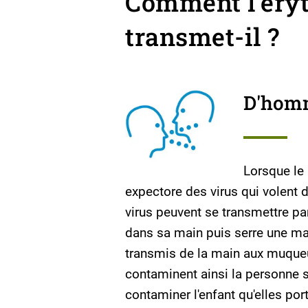
Comment l'éryt
transmet-il ?
D'hom
Lorsque le 
expectore des virus qui volent d
virus peuvent se transmettre par
dans sa main puis serre une ma
transmis de la main aux muqueu
contaminent ainsi la personne 
contaminer l'enfant qu'elles po