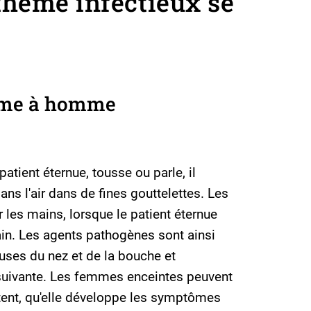
hème infectieux se
me à homme
patient éternue, tousse ou parle, il
ans l'air dans de fines gouttelettes. Les
 les mains, lorsque le patient éternue
in. Les agents pathogènes sont ainsi
ses du nez et de la bouche et
suivante. Les femmes enceintes peuvent
rtent, qu'elle développe les symptômes