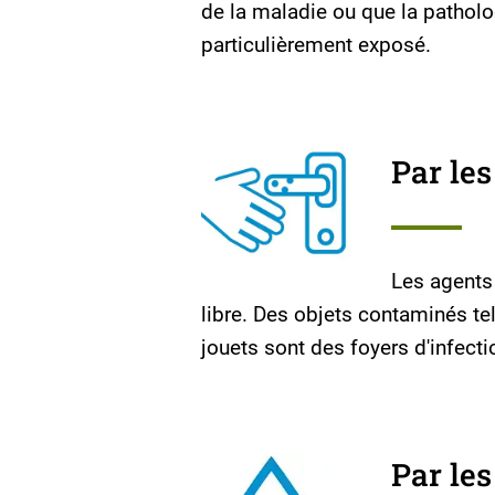
de la maladie ou que la patholog
particulièrement exposé.
Par le
Les agents 
libre. Des objets contaminés te
jouets sont des foyers d'infect
Par les