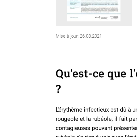
Mise à jour: 26.08.2021
Qu'est-ce que l
?
L'érythème infectieux est dû à un 
rougeole et la rubéole, il fait 
contagieuses pouvant présenter