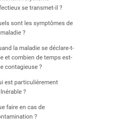
fectieux se transmet-il ?
uels sont les symptômes de
 maladie ?
and la maladie se déclare-t-
le et combien de temps est-
le contagieuse ?
i est particulièrement
lnérable ?
e faire en cas de
ntamination ?