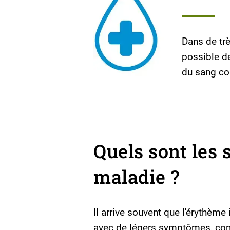
Dans de trè
possible d
du sang co
Quels sont les
maladie ?
Il arrive souvent que l'érythèm
avec de légers symptômes, com