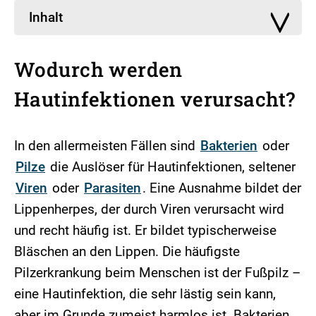
Inhalt
Wodurch werden
Hautinfektionen verursacht?
In den allermeisten Fällen sind
Bakterien
oder
Pilze
die Auslöser für Hautinfektionen, seltener
Viren
oder
Parasiten
. Eine Ausnahme bildet der
Lippenherpes, der durch Viren verursacht wird
und recht häufig ist. Er bildet typischerweise
Bläschen an den Lippen. Die häufigste
Pilzerkrankung beim Menschen ist der Fußpilz –
eine Hautinfektion, die sehr lästig sein kann,
aber im Grunde zumeist harmlos ist. Bakterien