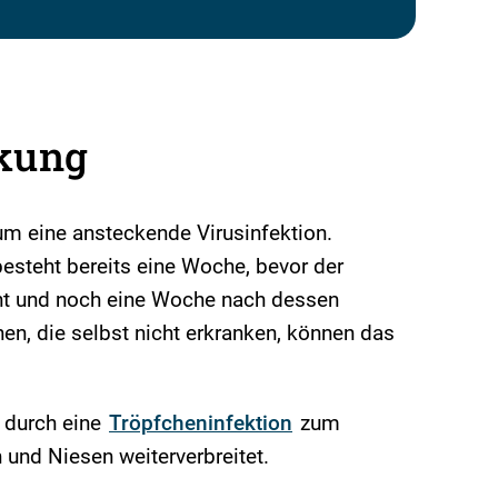
ckung
um eine ansteckende Virusinfektion.
esteht bereits eine Woche, bevor der
ht und noch eine Woche nach dessen
nen, die selbst nicht erkranken, können das
l durch eine
Tröpfcheninfektion
zum
 und Niesen weiterverbreitet.