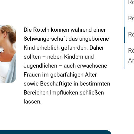
R
Rö
Die Röteln können während einer
Rö
Schwangerschaft das ungeborene
Kind erheblich gefährden. Daher
Rö
sollten – neben Kindern und
A
Jugendlichen – auch erwachsene
Frauen im gebärfähigen Alter
sowie Beschäftigte in bestimmten
Bereichen Impflücken schließen
lassen.