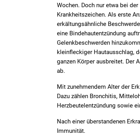
Wochen. Doch nur etwa bei der H
Krankheitszeichen. Als erste 
erkältungsähnliche Beschwerde
eine Bindehautentzündung auft
Gelenkbeschwerden hinzukommen
kleinfleckiger Hautausschlag, d
ganzen Körper ausbreitet. Der 
ab.
Mit zunehmendem Alter der Erk
Dazu zählen Bronchitis, Mittel
Herzbeutelentzündung sowie ei
Nach einer überstandenen Erkra
Immunität.