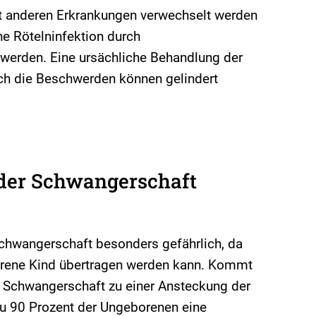
it anderen Erkrankungen verwechselt werden
ne Rötelninfektion durch
werden. Eine ursächliche Behandlung der
lich die Beschwerden können gelindert
der Schwangerschaft
 Schwangerschaft besonders gefährlich, da
orene Kind übertragen werden kann. Kommt
r Schwangerschaft zu einer Ansteckung der
 zu 90 Prozent der Ungeborenen eine