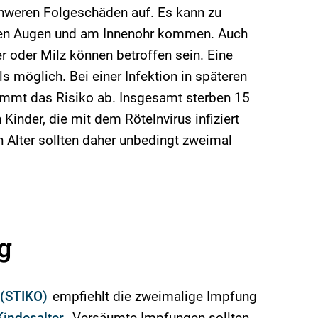
hweren Folgeschäden auf. Es kann zu
en Augen und am Innenohr kommen. Auch
r oder Milz können betroffen sein. Eine
ls möglich. Bei einer Infektion in späteren
mmt das Risiko ab. Insgesamt sterben 15
Kinder, die mit dem Rötelnvirus infiziert
 Alter sollten daher unbedingt zweimal
g
(STIKO)
empfiehlt die zweimalige Impfung
Kindesalter
. Versäumte Impfungen sollten