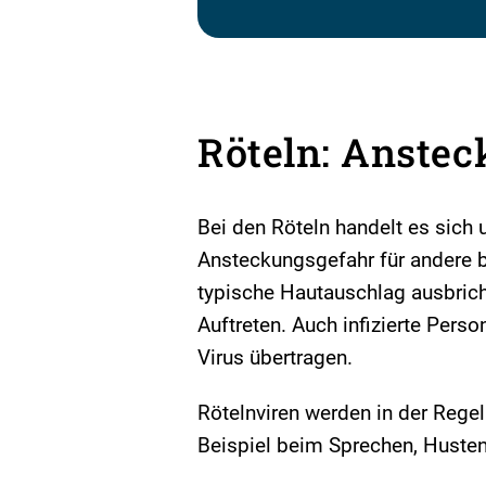
Röteln: Anste
Bei den Röteln handelt es sich 
Ansteckungsgefahr für andere b
typische Hautauschlag ausbric
Auftreten. Auch infizierte Perso
Virus übertragen.
Rötelnviren werden in der Rege
Beispiel beim Sprechen, Husten