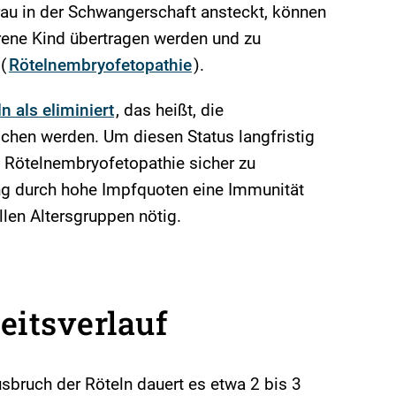
au in der Schwangerschaft ansteckt, können
rene Kind übertragen werden und zu
(
Rötelnembryofetopathie
).
n als eliminiert
, das heißt, die
ochen werden. Um diesen Status langfristig
e Rötelnembryofetopathie sicher zu
rung durch hohe Impfquoten eine Immunität
len Altersgruppen nötig.
eitsverlauf
bruch der Röteln dauert es etwa 2 bis 3