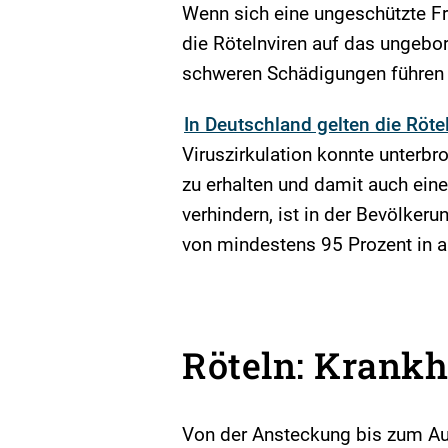
Wenn sich eine ungeschützte Fr
die Rötelnviren auf das ungebo
schweren Schädigungen führen 
In Deutschland gelten die Rötel
Viruszirkulation konnte unterbr
zu erhalten und damit auch ein
verhindern, ist in der Bevölke
von mindestens 95 Prozent in al
Röteln: Krankh
Von der Ansteckung bis zum Aus