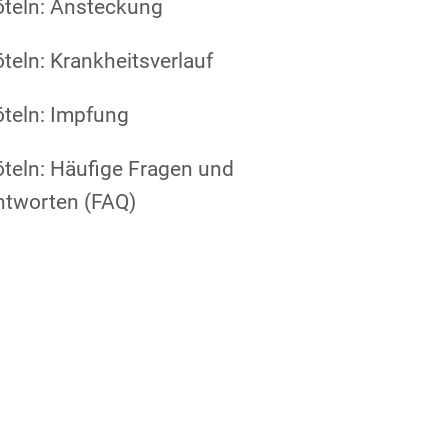
öteln: Ansteckung
teln: Krankheitsverlauf
teln: Impfung
teln: Häufige Fragen und
ntworten (FAQ)