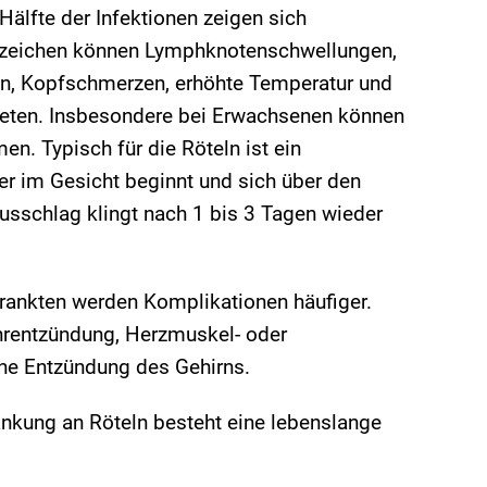
älfte der Infektionen zeigen sich
Anzeichen können Lymphknotenschwellungen,
n, Kopfschmerzen, erhöhte Temperatur und
reten. Insbesondere bei Erwachsenen können
. Typisch für die Röteln ist ein
er im Gesicht beginnt und sich über den
Ausschlag klingt nach 1 bis 3 Tagen wieder
rankten werden Komplikationen häufiger.
ohrentzündung, Herzmuskel- oder
ne Entzündung des Gehirns.
nkung an Röteln besteht eine lebenslange