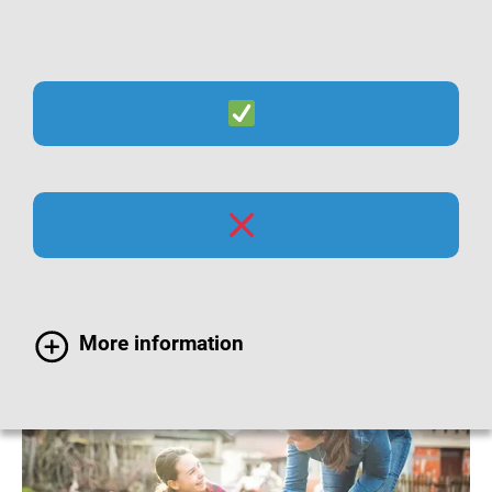
Suche
Menü
Tetanus-Impfung bei
Erwachsenen
More information