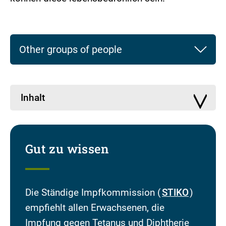
Other groups of people
Inhalt
Gut zu wissen
Die Ständige Impfkommission (
STIKO
)
empfiehlt allen Erwachsenen, die
Impfung gegen Tetanus und Diphtherie