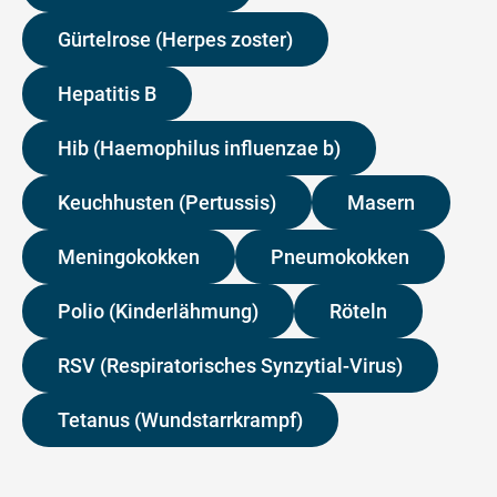
Gürtelrose (Herpes zoster)
Hepatitis B
Hib (Haemophilus influenzae b)
Keuchhusten (Pertussis)
Masern
Meningokokken
Pneumokokken
Polio (Kinderlähmung)
Röteln
RSV (Respiratorisches Synzytial-Virus)
Tetanus (Wundstarrkrampf)