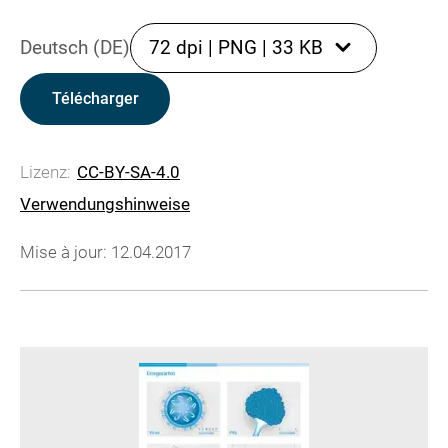
Deutsch (DE)
72 dpi
|
PNG
|
33 KB
Télécharger
Lizenz:
CC-BY-SA-4.0
Verwendungshinweise
Mise à jour: 12.04.2017