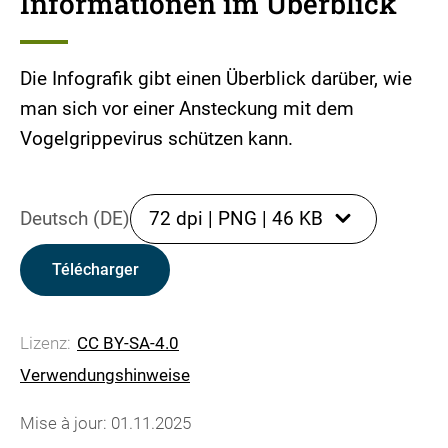
Informationen im Überblick
Die Infografik gibt einen Überblick darüber, wie
man sich vor einer Ansteckung mit dem
Vogelgrippevirus schützen kann.
Deutsch (DE)
72 dpi
|
PNG
|
46 KB
Télécharger
Lizenz:
CC BY-SA-4.0
Verwendungshinweise
Mise à jour: 01.11.2025