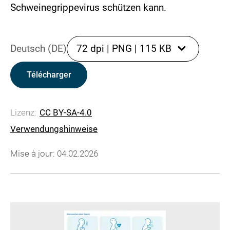
Schweinegrippevirus schützen kann.
Deutsch (DE)
72 dpi
|
PNG
|
115 KB
Télécharger
Lizenz:
CC BY-SA-4.0
Verwendungshinweise
Mise à jour: 04.02.2026