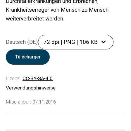
Durchfallerkrankungen und Erbrechen,
Krankheitserreger von Mensch zu Mensch
weiterverbreitet werden.
Deutsch (DE)
72 dpi
|
PNG
|
106 KB
Télécharger
Lizenz:
CC-BY-SA-4.0
Verwendungshinweise
Mise à jour: 07.11.2016