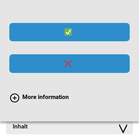
Suche
Menü
Infomaterialien zum
Infektionsschutz
More information
Inhalt