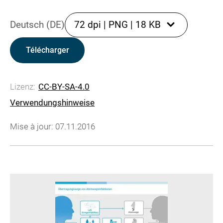
Deutsch (DE)
72 dpi
|
PNG
|
18 KB
Télécharger
Lizenz:
CC-BY-SA-4.0
Verwendungshinweise
Mise à jour: 07.11.2016