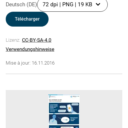
Deutsch (DE)
72 dpi
|
PNG
|
19 KB
Télécharger
Lizenz:
CC-BY-SA-4.0
Verwendungshinweise
Mise à jour: 16.11.2016