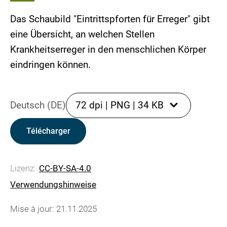
Das Schaubild "Eintrittspforten für Erreger" gibt
eine Übersicht, an welchen Stellen
Krankheitserreger in den menschlichen Körper
eindringen können.
Deutsch (DE)
72 dpi
|
PNG
|
34 KB
Télécharger
Lizenz:
CC-BY-SA-4.0
Verwendungshinweise
Mise à jour: 21.11.2025