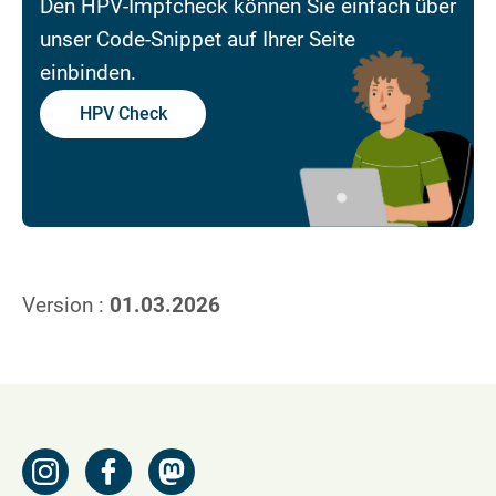
Den HPV-Impfcheck können Sie einfach über
unser Code-Snippet auf Ihrer Seite
einbinden.
HPV Check
Version :
01.03.2026