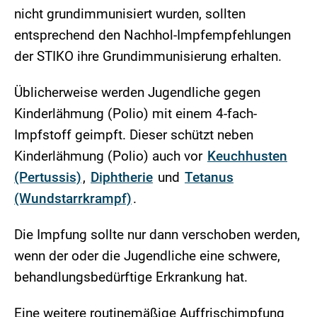
nicht grundimmunisiert wurden, sollten
entsprechend den Nachhol-Impfempfehlungen
der STIKO ihre Grundimmunisierung erhalten.
Üblicherweise werden Jugendliche gegen
Kinderlähmung (Polio) mit einem 4-fach-
Impfstoff geimpft. Dieser schützt neben
Kinderlähmung (Polio) auch vor
Keuchhusten
(Pertussis)
,
Diphtherie
und
Tetanus
(Wundstarrkrampf)
.
Die Impfung sollte nur dann verschoben werden,
wenn der oder die Jugendliche eine schwere,
behandlungsbedürftige Erkrankung hat.
Eine weitere routinemäßige Auffrischimpfung