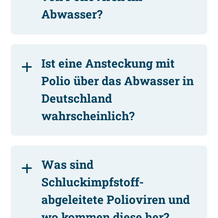
Abwasser?
Ist eine Ansteckung mit
Polio über das Abwasser in
Deutschland
wahrscheinlich?
Was sind
Schluckimpfstoff-
abgeleitete Polioviren und
wo kommen diese her?