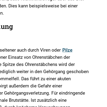
den. Dies kann beispielsweise bei einer
n.
dung
 seltener auch durch Viren oder
Pilze
ebener Einsatz von Ohrenstäbchen der
e Spitze des Ohrenstäbchens wird der
ediglich weiter in den Gehörgang geschoben
ommelfell. Das führt zu einer akuten
irgt außerdem die Gefahr einer
er Gehörgangsverletzung. Für eindringende
ale Brutstätte. Ist zusätzlich eine