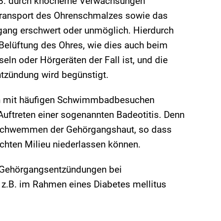
.B. durch knöcherne Verwachsungen
transport des Ohrenschmalzes sowie das
ang erschwert oder unmöglich. Hierdurch
Belüftung des Ohres, wie dies auch beim
ln oder Hörgeräten der Fall ist, und die
tzündung wird begünstigt.
 mit häufigen Schwimmbadbesuchen
uftreten einer sogenannten Badeotitis. Denn
fschwemmen der Gehörgangshaut, so dass
uchten Milieu niederlassen können.
n Gehörgangsentzündungen bei
.B. im Rahmen eines Diabetes mellitus