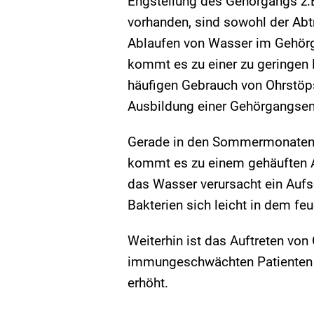
Engstellung des Gehörgangs z
vorhanden, sind sowohl der Ab
Ablaufen von Wasser im Gehörg
kommt es zu einer zu geringen 
häufigen Gebrauch von Ohrstöpse
Ausbildung einer Gehörgangsen
Gerade in den Sommermonaten
kommt es zu einem gehäuften A
das Wasser verursacht ein Au
Bakterien sich leicht in dem fe
Weiterhin ist das Auftreten vo
immungeschwächten Patienten z
erhöht.