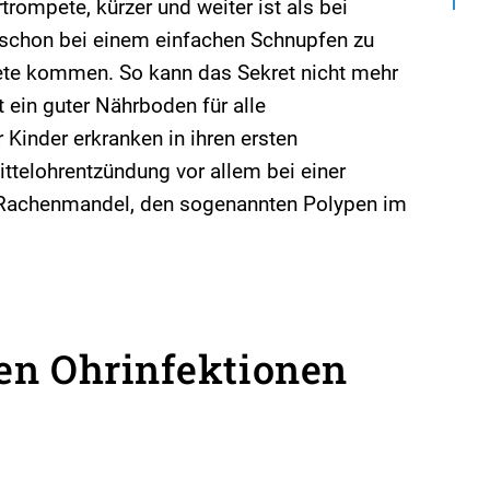
trompete, kürzer und weiter ist als bei
schon bei einem einfachen Schnupfen zu
ete kommen. So kann das Sekret nicht mehr
t ein guter Nährboden für alle
 Kinder erkranken in ihren ersten
ttelohrentzündung vor allem bei einer
r Rachenmandel, den sogenannten Polypen im
n Ohrinfektionen