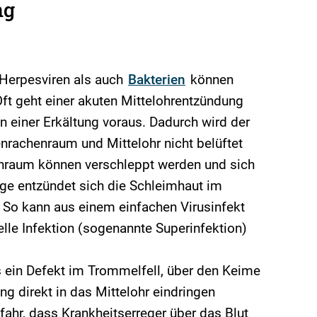
ng
 Herpesviren als auch
Bakterien
können
t geht einer akuten Mittelohrentzündung
 einer Erkältung voraus. Dadurch wird der
achenraum und Mittelohr nicht belüftet
nraum können verschleppt werden und sich
lge entzündet sich die Schleimhaut im
. So kann aus einem einfachen Virusinfekt
elle Infektion (sogenannte Superinfektion)
ts ein Defekt im Trommelfell, über den Keime
g direkt in das Mittelohr eindringen
fahr, dass Krankheitserreger über das Blut