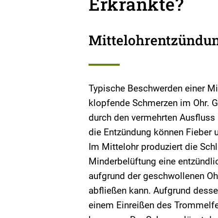
Erkrankte?
Mittelohrentzündu
Typische Beschwerden einer Mi
klopfende Schmerzen im Ohr. G
durch den vermehrten Ausfluss 
die Entzündung können Fieber 
Im Mittelohr produziert die Sch
Minderbelüftung eine entzündlic
aufgrund der geschwollenen Oh
abfließen kann. Aufgrund desse
einem Einreißen des Trommelfel