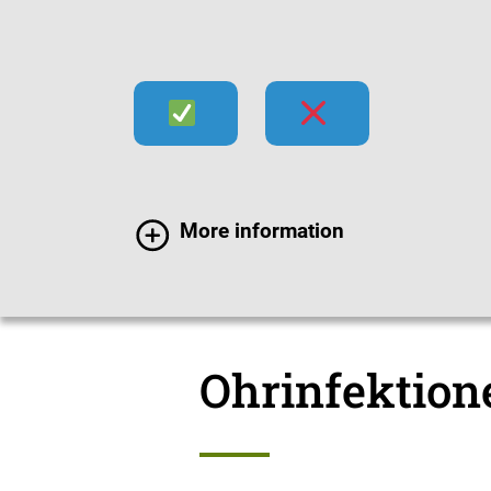
Infektionen
Impfen
Im
More information
Infektionen
Krankhei
Ohrinfektion