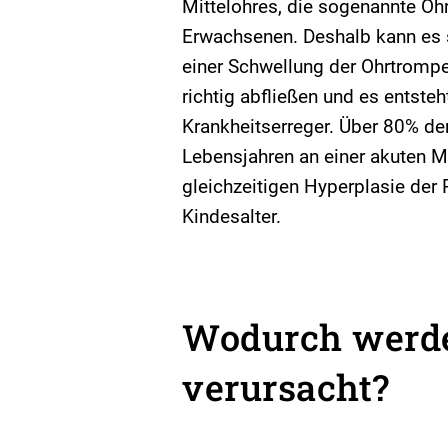
Mittelohres, die sogenannte Ohr
Erwachsenen. Deshalb kann es 
einer Schwellung der Ohrtromp
richtig abfließen und es entsteh
Krankheitserreger. Über 80% der
Lebensjahren an einer akuten Mi
gleichzeitigen Hyperplasie de
Kindesalter.
Wodurch werde
verursacht?