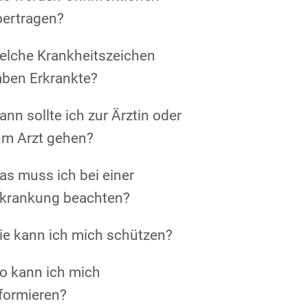
bertragen?
elche Krankheitszeichen
aben Erkrankte?
nn sollte ich zur Ärztin oder
um Arzt gehen?
s muss ich bei einer
rkrankung beachten?
ie kann ich mich schützen?
o kann ich mich
formieren?