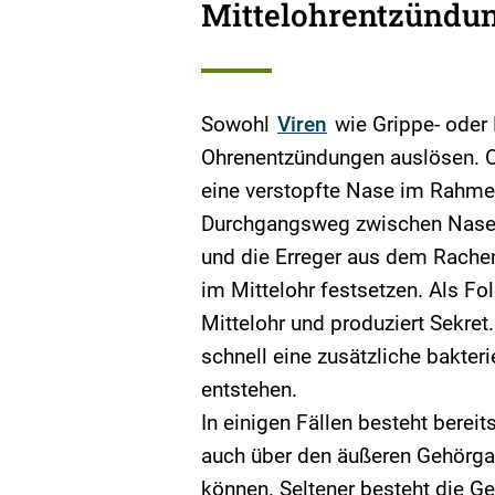
Mittelohrentzündu
Sowohl
Viren
wie Grippe- oder
Ohrenentzündungen auslösen. Of
eine verstopfte Nase im Rahmen
Durchgangsweg zwischen Nasenr
und die Erreger aus dem Rache
im Mittelohr festsetzen. Als Fo
Mittelohr und produziert Sekret
schnell eine zusätzliche bakteri
entstehen.
In einigen Fällen besteht berei
auch über den äußeren Gehörgan
können. Seltener besteht die Ge