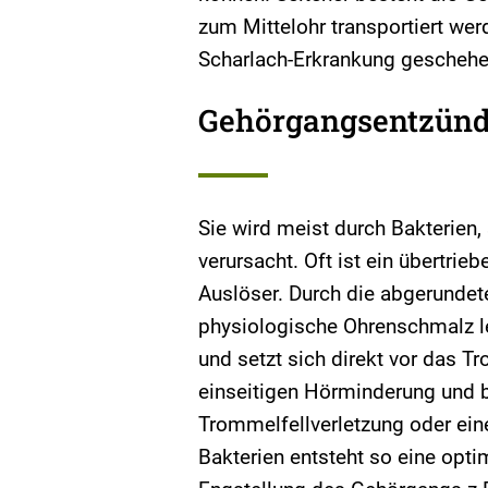
zum Mittelohr transportiert wer
Scharlach-Erkrankung geschehe
Gehörgangsentzün
Sie wird meist durch Bakterien,
verursacht. Oft ist ein übertri
Auslöser. Durch die abgerundet
physiologische Ohrenschmalz l
und setzt sich direkt vor das Tr
einseitigen Hörminderung und b
Trommelfellverletzung oder ein
Bakterien entsteht so eine optim