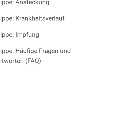
rippe: Ansteckung
ippe: Krankheitsverlauf
ippe: Impfung
ippe: Häufige Fragen und
ntworten (FAQ)