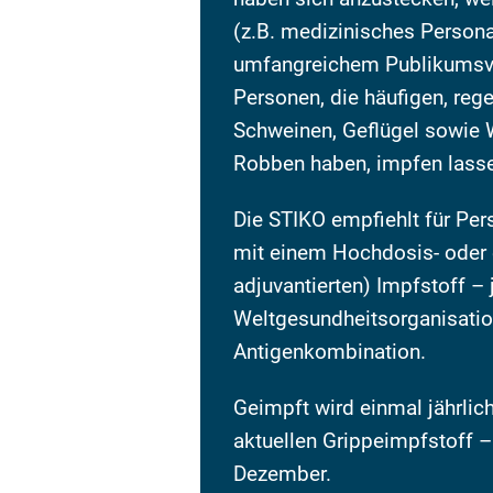
(z.B. medizinisches Persona
umfangreichem Publikumsve
Personen, die häufigen, reg
Schweinen, Geflügel sowie W
Robben haben, impfen lass
Die STIKO empfiehlt für Pe
mit einem Hochdosis- oder 
adjuvantierten) Impfstoff – 
Weltgesundheitsorganisati
Antigenkombination.
Geimpft wird einmal jährlic
aktuellen Grippeimpfstoff –
Dezember.