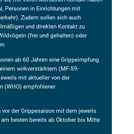
l, Personen in Einrichtungen mit
rkehr). Zudem sollen sich auch
elmäßigen und direkten Kontakt zu
ildvögeln (frei und gehalten) oder
en.
rsonen ab 60 Jahren eine Grippeimpfung
einem wirkverstärktem (MF-59-
jeweils mit aktueller von der
on (WHO) empfohlener
h vor der Grippesaison mit dem jeweils
 am besten bereits ab Oktober bis Mitte