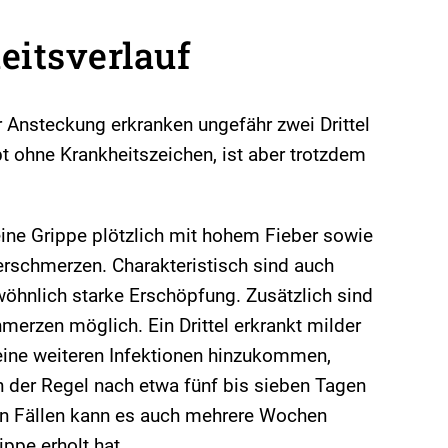
eitsverlauf
r Ansteckung erkranken ungefähr zwei Drittel
ibt ohne Krankheitszeichen, ist aber trotzdem
eine Grippe plötzlich mit hohem Fieber sowie
erschmerzen. Charakteristisch sind auch
öhnlich starke Erschöpfung. Zusätzlich sind
rzen möglich. Ein Drittel erkrankt milder
eine weiteren Infektionen hinzukommen,
n der Regel nach etwa fünf bis sieben Tagen
nen Fällen kann es auch mehrere Wochen
ippe erholt hat.