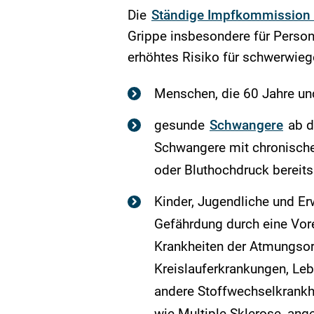
Die
Ständige Impfkommission 
Grippe insbesondere für Persone
erhöhtes Risiko für schwerwie
Menschen, die 60 Jahre und
gesunde
Schwangere
ab d
Schwangere mit chronisch
oder Bluthochdruck bereits
Kinder, Jugendliche und Er
Gefährdung durch eine Vor
Krankheiten der Atmungsorg
Kreislauferkrankungen, Leb
andere Stoffwechselkrankh
wie Multiple Sklerose, an