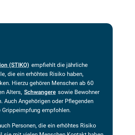
ion (STIKO)
empfiehlt die jährliche
e, die ein erhöhtes Risiko haben,
nken. Hierzu gehören Menschen ab 60
en Alters,
Schwangere
sowie Bewohner
n. Auch Angehörigen oder Pflegenden
e Grippeimpfung empfohlen.
uch Personen, die ein erhöhtes Risiko
il sie mit vielen Menschen Kontakt haben