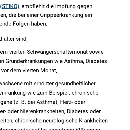
(STIKO)
empfiehlt die Impfung gegen
n, die bei einer Grippeerkrankung ein
gende Folgen haben:
 älter sind,
em vierten Schwangerschaftsmonat sowie
en Grunderkrankungen wie Asthma, Diabetes
 vor dem vierten Monat,
wachsene mit erhöhter gesundheitlicher
erkrankung wie zum Beispiel: chronische
ane (z. B. bei Asthma), Herz- oder
er- oder Nierenkrankheiten, Diabetes oder
eiten, chronische neurologische Krankheiten
geborene oder später erworbene Störungen