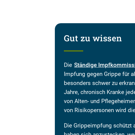
Gut zu wissen
Die
Ständige Impfkommiss
Impfung gegen Grippe für all
besonders schwer zu erkra
Jahre, chronisch Kranke jed
von Alten- und Pflegeheime
von Risikopersonen wird di
Die Grippeimpfung schützt a
haben sich anzustecken, we