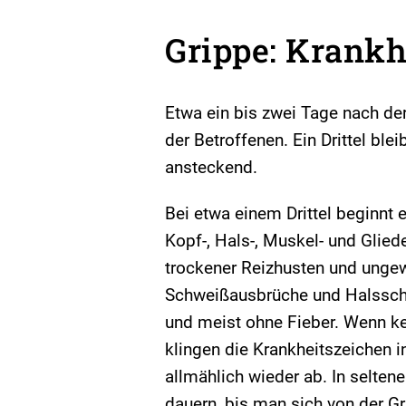
Grippe: Krankh
Etwa ein bis zwei Tage nach de
der Betroffenen. Ein Drittel ble
ansteckend.
Bei etwa einem Drittel beginnt 
Kopf-, Hals-, Muskel- und Glied
trockener Reizhusten und ungew
Schweißausbrüche und Halsschme
und meist ohne Fieber. Wenn k
klingen die Krankheitszeichen i
allmählich wieder ab. In selte
dauern, bis man sich von der Gr