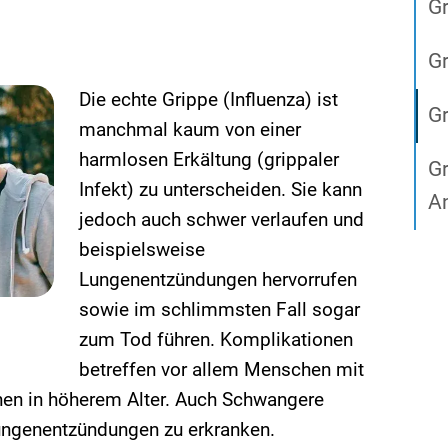
G
Gr
Die echte Grippe (Influenza) ist
Gr
manchmal kaum von einer
harmlosen Erkältung (grippaler
Gr
Infekt) zu unterscheiden. Sie kann
A
jedoch auch schwer verlaufen und
beispielsweise
Lungenentzündungen hervorrufen
sowie im schlimmsten Fall sogar
zum Tod führen. Komplikationen
betreffen vor allem Menschen mit
en in höherem Alter. Auch Schwangere
Lungenentzündungen zu erkranken.