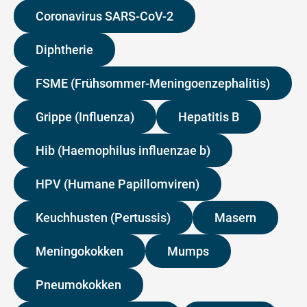
Coronavirus SARS-CoV-2
Diphtherie
FSME (Frühsommer-Meningoenzephalitis)
Grippe (Influenza)
Hepatitis B
Hib (Haemophilus influenzae b)
HPV (Humane Papillomviren)
Keuchhusten (Pertussis)
Masern
Meningokokken
Mumps
Pneumokokken