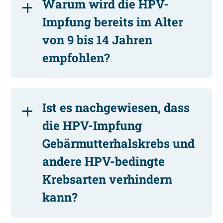
Warum wird die HPV-
Impfung bereits im Alter
von 9 bis 14 Jahren
empfohlen?
Ist es nachgewiesen, dass
die HPV-Impfung
Gebärmutterhalskrebs und
andere HPV-bedingte
Krebsarten verhindern
kann?