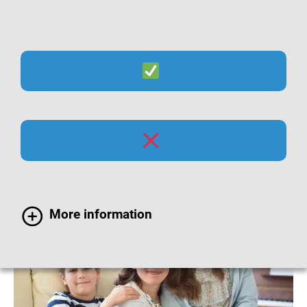
Suche
Menü
HPV-Impfung bei Kindern
More information