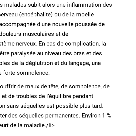
es malades subit alors une inflammation des
erveau (encéphalite) ou de la moelle
st accompagnée d’une nouvelle poussée de
 douleurs musculaires et de
tème nerveux. En cas de complication, la
tre paralysée au niveau des bras et des
les de la déglutition et du langage, une
ne forte somnolence.
ouffrir de maux de tête, de somnolence, de
 et de troubles de l’équilibre pendant
on sans séquelles est possible plus tard.
ter des séquelles permanentes. Environ 1 %
rt de la maladie./li>