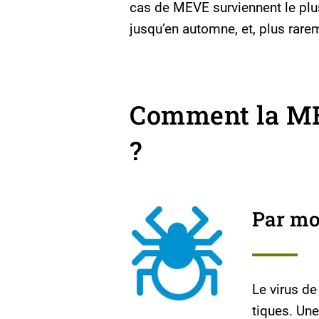
cas de MEVE surviennent le plus
jusqu’en automne, et, plus rarem
Comment la ME
?
Par mo
Le virus d
tiques. Une