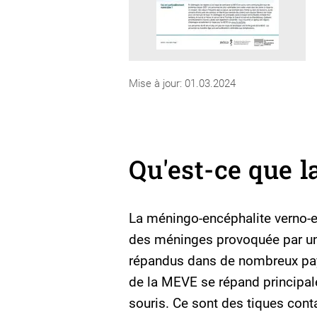
Mise à jour: 01.03.2024
Qu'est-ce que 
La méningo-encéphalite verno-e
des méninges provoquée par un
répandus dans de nombreux pays
de la MEVE se répand principale
souris. Ce sont des tiques con