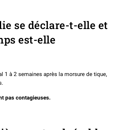
e se déclare-t-elle et
ps est-elle
al 1 à 2 semaines après la morsure de tique,
s.
nt pas contagieuses.