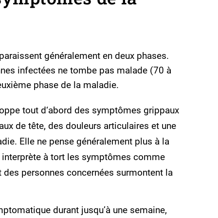
araissent généralement en deux phases.
onnes infectées ne tombe pas malade (70 à
euxième phase de la maladie.
loppe tout d‘abord des symptômes grippaux
aux de tête, des douleurs articulaires et une
die. Elle ne pense généralement plus à la
 interprète à tort les symptômes comme
rt des personnes concernées surmontent la
mptomatique durant jusqu’à une semaine,