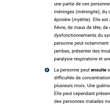
une partie de ces personn
méninges (méningite), du c
épinière (myélite). Elle e
fièvre, de maux de tête, de
dysfonctionnements du sys
personne peut notamment ê
jambes, présenter des troub
paralysie respiratoire et u
La personne peut
ensuite
s
difficultés de concentration
plusieurs mois. Une guéris
Elle peut cependant présen
des personnes malades meu