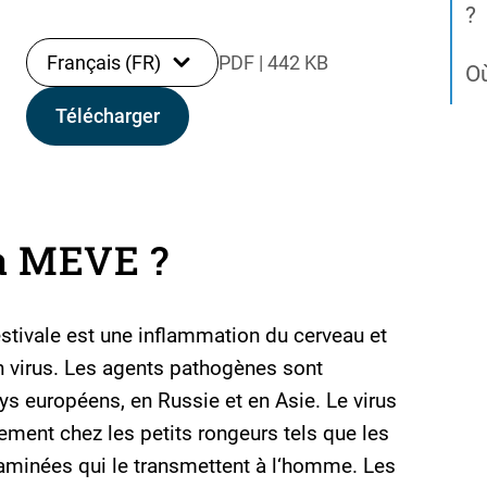
?
Français (FR)
PDF
|
442 KB
Où
Télécharger
la MEVE ?
stivale est une inflammation du cerveau et
 virus. Les agents pathogènes sont
 européens, en Russie et en Asie. Le virus
ment chez les petits rongeurs tels que les
taminées qui le transmettent à l‘homme. Les