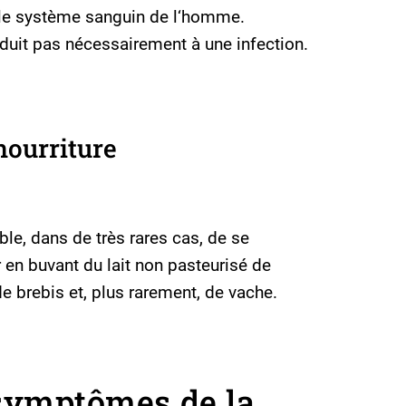
 le système sanguin de l‘homme.
uit pas nécessairement à une infection.
nourriture
ible, dans de très rares cas, de se
en buvant du lait non pasteurisé de
e brebis et, plus rarement, de vache.
 symptômes de la