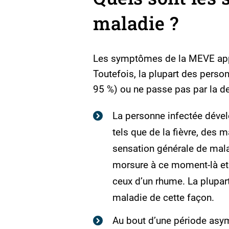
maladie ?
Les symptômes de la MEVE app
Toutefois, la plupart des pers
95 %) ou ne passe pas par la d
La personne infectée déve
tels que de la fièvre, des m
sensation générale de mala
morsure à ce moment-là et
ceux d’un rhume. La plupa
maladie de cette façon.
Au bout d’une période asy