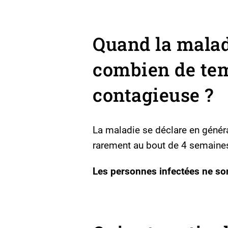
Quand la maladi
combien de tem
contagieuse ?
La maladie se déclare en génér
rarement au bout de 4 semaine
Les personnes infectées ne so