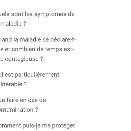
uels sont les symptômes de
 maladie ?
and la maladie se déclare-t-
le et combien de temps est-
le contagieuse ?
i est particulièrement
lnérable ?
e faire en cas de
ntamination ?
omment puis-je me protéger