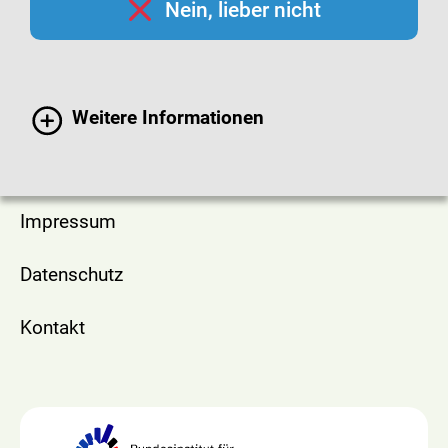
Nein, lieber nicht
Erklärung zur Barrierefreiheit
Erklärung zur Barriere-Freiheit in Leichter
Sprache
Weitere Informationen
Barrieren melden
Impressum
Datenschutz
Kontakt