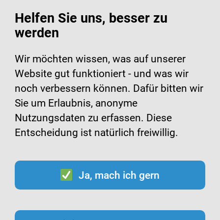
Helfen Sie uns, besser zu
werden
Suche
Menü
Wir möchten wissen, was auf unserer
Website gut funktioniert - und was wir
noch verbessern können. Dafür bitten wir
RSV-Prophylaxe- und Impf-Check
starten!
Sie um Erlaubnis, anonyme
Nutzungsdaten zu erfassen. Diese
Entscheidung ist natürlich freiwillig.
Ja, mach ich gern