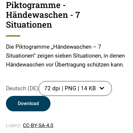
Piktogramme -
Händewaschen - 7
Situationen
Die Piktogramme „Händewaschen – 7
Situationen“ zeigen sieben Situationen, in denen
Händewaschen vor Übertragung schützen kann.
Deutsch (DE)
72 dpi
|
PNG
|
14 KB
Download
Lizenz:
CC-BY-SA-4.0