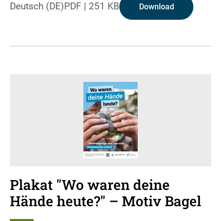
Deutsch (DE)
PDF
|
251 KB
Download
Plakat "Wo waren deine
Hände heute?" – Motiv Bagel