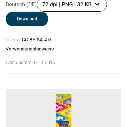
Deutsch (DE)
72 dpi
|
PNG
|
32 KB
Download
Lizenz:
CC-BY-SA-4.0
Verwendungshinweise
Last update: 07.11.2016