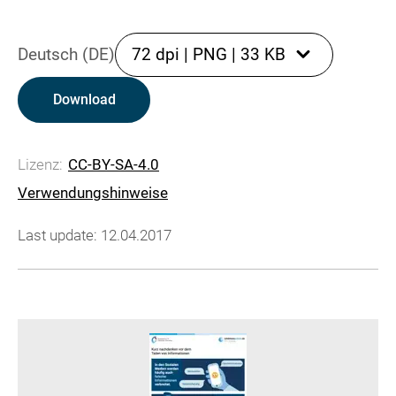
Deutsch (DE)
72 dpi
|
PNG
|
33 KB
Download
Lizenz:
CC-BY-SA-4.0
Verwendungshinweise
Last update: 12.04.2017