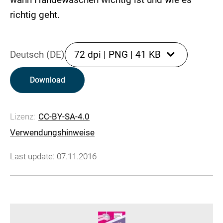
richtig geht.
Deutsch (DE)
72 dpi
|
PNG
|
41 KB
Download
Lizenz:
CC-BY-SA-4.0
Verwendungshinweise
Last update: 07.11.2016