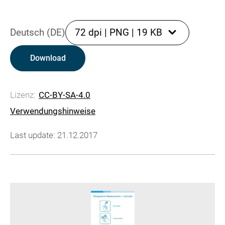
Deutsch (DE)
72 dpi
|
PNG
|
19 KB
Download
Lizenz:
CC-BY-SA-4.0
Verwendungshinweise
Last update: 21.12.2017