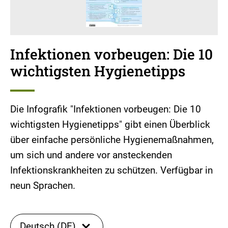
Infektionen vorbeugen: Die 10
wichtigsten Hygienetipps
Die Infografik "Infektionen vorbeugen: Die 10
wichtigsten Hygienetipps" gibt einen Überblick
über einfache persönliche Hygienemaßnahmen,
um sich und andere vor ansteckenden
Infektionskrankheiten zu schützen. Verfügbar in
neun Sprachen.
Deutsch (DE)