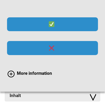
Suche
Menü
Infomaterialien zur
Hygiene
More information
Inhalt