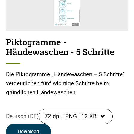
Piktogramme -
Händewaschen - 5 Schritte
Die Piktogramme „Händewaschen – 5 Schritte“
verdeutlichen fünf wichtige Schritte beim
gründlichen Händewaschen.
Deutsch (DE)
72 dpi
|
PNG
|
12 KB
Download