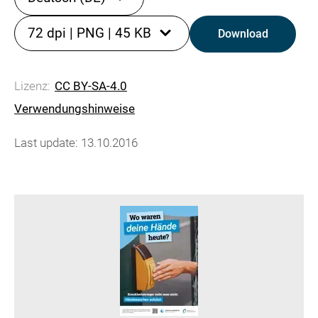
72 dpi
|
PNG
|
45 KB
Download
Lizenz:
CC BY-SA-4.0
Verwendungshinweise
Last update: 13.10.2016