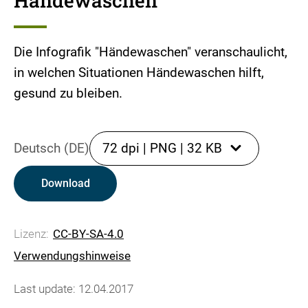
Händewaschen
Die Infografik "Händewaschen" veranschaulicht,
in welchen Situationen Händewaschen hilft,
gesund zu bleiben.
Deutsch (DE)
72 dpi
|
PNG
|
32 KB
Download
Lizenz:
CC-BY-SA-4.0
Verwendungshinweise
Last update: 12.04.2017