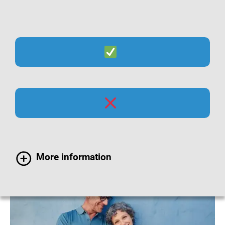
Suche
Menü
Gürtelrose-Impfung bei
Erwachsenen
More information