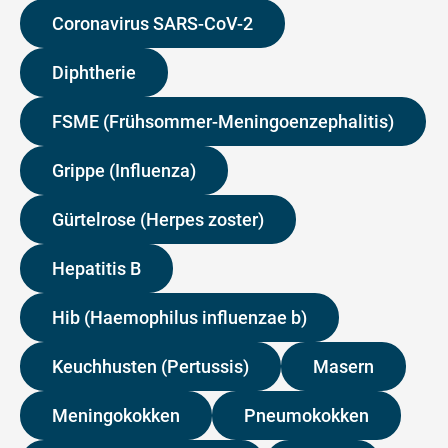
Coronavirus SARS-CoV-2
Diphtherie
FSME (Frühsommer-Meningoenzephalitis)
Grippe (Influenza)
Gürtelrose (Herpes zoster)
Hepatitis B
Hib (Haemophilus influenzae b)
Keuchhusten (Pertussis)
Masern
Meningokokken
Pneumokokken