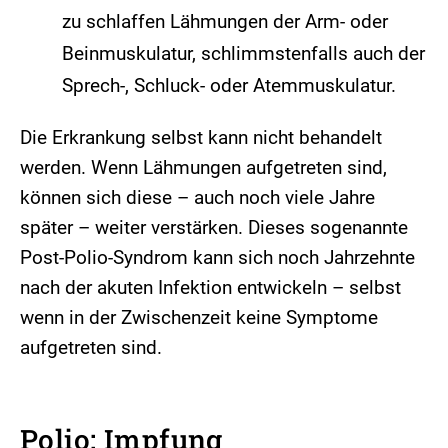
zu schlaffen Lähmungen der Arm- oder
Beinmuskulatur, schlimmstenfalls auch der
Sprech-, Schluck- oder Atemmuskulatur.
Die Erkrankung selbst kann nicht behandelt
werden. Wenn Lähmungen aufgetreten sind,
können sich diese – auch noch viele Jahre
später – weiter verstärken. Dieses sogenannte
Post-Polio-Syndrom kann sich noch Jahrzehnte
nach der akuten Infektion entwickeln – selbst
wenn in der Zwischenzeit keine Symptome
aufgetreten sind.
Polio: Impfung