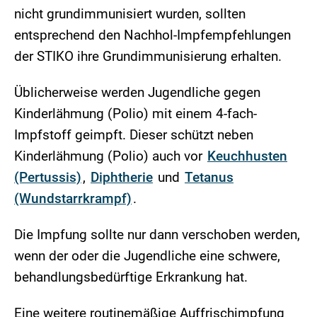
nicht grundimmunisiert wurden, sollten
entsprechend den Nachhol-Impfempfehlungen
der STIKO ihre Grundimmunisierung erhalten.
Üblicherweise werden Jugendliche gegen
Kinderlähmung (Polio) mit einem 4-fach-
Impfstoff geimpft. Dieser schützt neben
Kinderlähmung (Polio) auch vor
Keuchhusten
(Pertussis)
,
Diphtherie
und
Tetanus
(Wundstarrkrampf)
.
Die Impfung sollte nur dann verschoben werden,
wenn der oder die Jugendliche eine schwere,
behandlungsbedürftige Erkrankung hat.
Eine weitere routinemäßige Auffrischimpfung