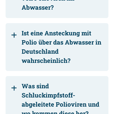
Abwasser?
Ist eine Ansteckung mit
Polio über das Abwasser in
Deutschland
wahrscheinlich?
Was sind
Schluckimpfstoff-
abgeleitete Polioviren und
wo kommen diese her?