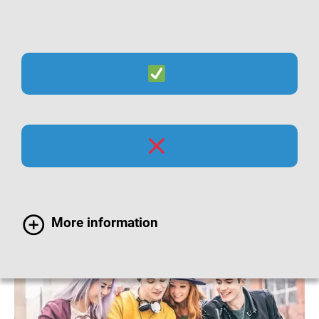
Suche
Menü
Mumps-Impfung bei
Jugendlichen
More information