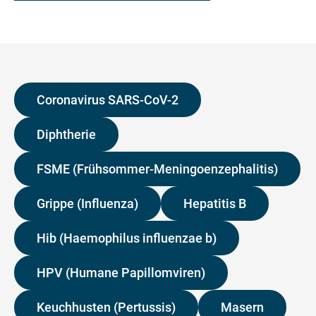
Coronavirus SARS-CoV-2
Diphtherie
FSME (Frühsommer-Meningoenzephalitis)
Grippe (Influenza)
Hepatitis B
Hib (Haemophilus influenzae b)
HPV (Humane Papillomviren)
Keuchhusten (Pertussis)
Masern