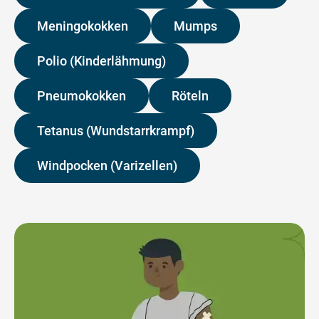
Meningokokken
Mumps
Polio (Kinderlähmung)
Pneumokokken
Röteln
Tetanus (Wundstarrkrampf)
Windpocken (Varizellen)