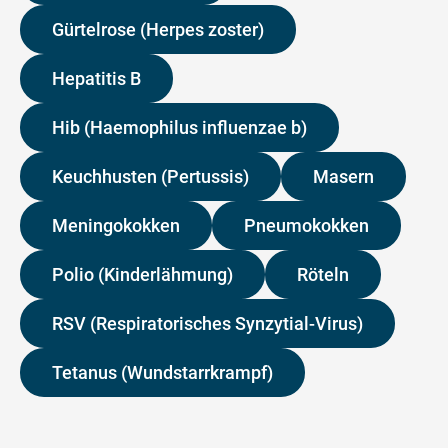
Gürtelrose (Herpes zoster)
Hepatitis B
Hib (Haemophilus influenzae b)
Keuchhusten (Pertussis)
Masern
Meningokokken
Pneumokokken
Polio (Kinderlähmung)
Röteln
RSV (Respiratorisches Synzytial-Virus)
Tetanus (Wundstarrkrampf)