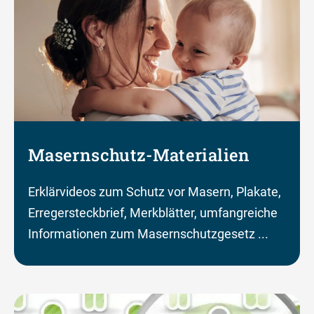
Masernschutz-Materialien
Erklärvideos zum Schutz vor Masern, Plakate,
Erregersteckbrief, Merkblätter, umfangreiche
Informationen zum Masernschutzgesetz ...