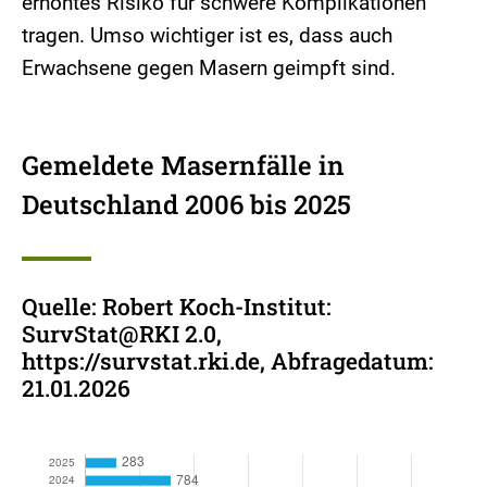
erhöhtes Risiko für schwere Komplikationen
tragen. Umso wichtiger ist es, dass auch
Erwachsene gegen Masern geimpft sind.
Gemeldete Masernfälle in
Deutschland 2006 bis 2025
Quelle: Robert Koch-Institut:
SurvStat@RKI 2.0,
https://survstat.rki.de, Abfragedatum:
21.01.2026