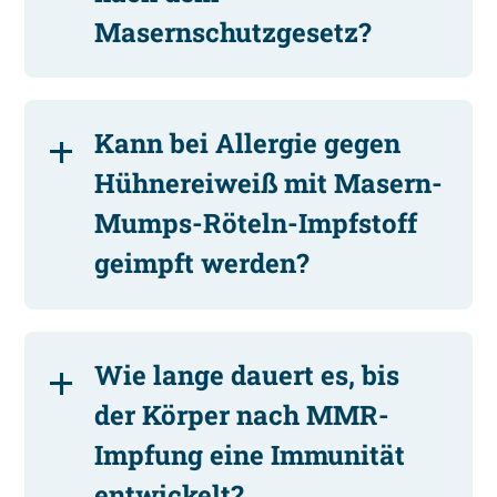
Masernschutzgesetz?
Kann bei Allergie gegen
Hühnereiweiß mit Masern-
Mumps-Röteln-Impfstoff
geimpft werden?
Wie lange dauert es, bis
der Körper nach MMR-
Impfung eine Immunität
entwickelt?