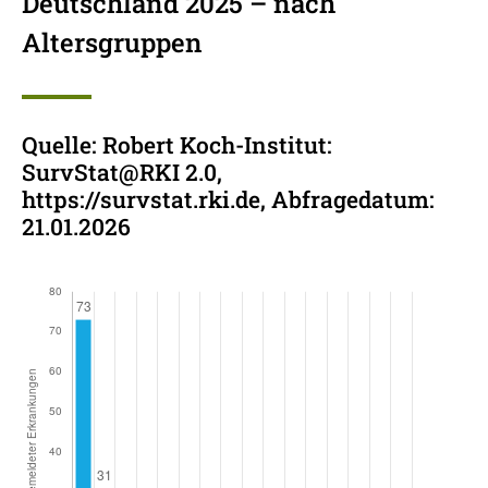
Deutschland 2025 – nach
Altersgruppen
Quelle: Robert Koch-Institut:
SurvStat@RKI 2.0,
https://survstat.rki.de, Abfragedatum:
21.01.2026