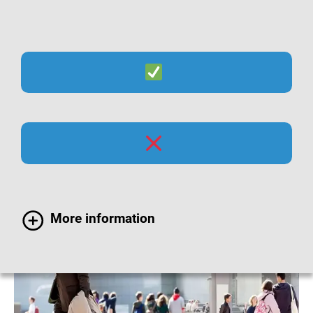
Suche
Menü
Masern-Impfung bei
Erwachsenen
More information