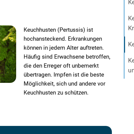
K
K
Kr
Keuchhusten (Pertussis) ist
hochansteckend. Erkrankungen
K
können in jedem Alter auftreten.
Häufig sind Erwachsene betroffen,
K
die den Erreger oft unbemerkt
u
übertragen. Impfen ist die beste
Möglichkeit, sich und andere vor
Keuchhusten zu schützen.