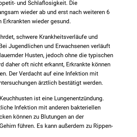
petit- und Schlaflosigkeit. Die
langsam wieder ab und erst nach weiteren 6
n Erkrankten wieder gesund.
hrdet, schwere Krankheitsverläufe und
Bei Jugendlichen und Erwachsenen verläuft
 dauernder Husten, jedoch ohne die typischen
rd daher oft nicht erkannt, Erkrankte können
n. Der Verdacht auf eine Infektion mit
ntersuchungen ärztlich bestätigt werden.
 Keuchhusten ist eine Lungenentzündung.
liche Infektion mit anderen bakteriellen
acken können zu Blutungen an der
Gehirn führen. Es kann außerdem zu Rippen-