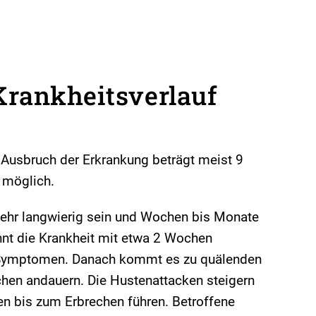
Krankheitsverlauf
d Ausbruch der Erkrankung beträgt meist 9
 möglich.
sehr langwierig sein und Wochen bis Monate
nt die Krankheit mit etwa 2 Wochen
 Symptomen. Danach kommt es zu quälenden
chen andauern. Die Hustenattacken steigern
en bis zum Erbrechen führen. Betroffene