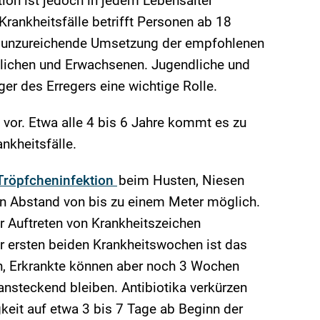
tion ist jedoch in jedem Lebensalter
Krankheitsfälle betrifft Personen ab 18
ie unzureichende Umsetzung der empfohlenen
lichen und Erwachsenen. Jugendliche und
ger des Erregers eine wichtige Rolle.
or. Etwa alle 4 bis 6 Jahre kommt es zu
ankheitsfälle.
Tröpfcheninfektion
beim Husten, Niesen
en Abstand von bis zu einem Meter möglich.
or Auftreten von Krankheitszeichen
r ersten beiden Krankheitswochen ist das
, Erkrankte können aber noch 3 Wochen
ansteckend bleiben. Antibiotika verkürzen
keit auf etwa 3 bis 7 Tage ab Beginn der