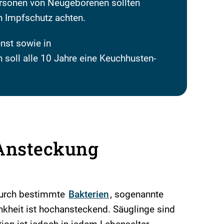
rsonen von Neugeborenen sollten
en Impfschutz achten.
nst sowie in
soll alle 10 Jahre eine Keuchhusten-
Ansteckung
durch bestimmte
Bakterien
, sogenannte
ankheit ist hochansteckend. Säuglinge sind