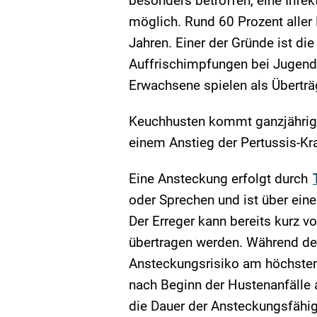
besonders betroffen, eine Infek
möglich. Rund 60 Prozent aller 
Jahren. Einer der Gründe ist d
Auffrischimpfungen bei Jugend
Erwachsene spielen als Überträ
Keuchhusten kommt ganzjährig v
einem Anstieg der Pertussis-Kr
Eine Ansteckung erfolgt durch
oder Sprechen und ist über ein
Der Erreger kann bereits kurz v
übertragen werden. Während de
Ansteckungsrisiko am höchsten
nach Beginn der Hustenanfälle 
die Dauer der Ansteckungsfähig