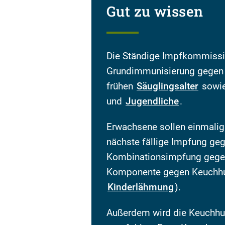
Gut zu wissen
Die Ständige Impfkommissi
Grundimmunisierung gegen K
frühen
Säuglingsalter
sowie
und
Jugendliche
.
Erwachsene sollen einmalig
nächste fällige Impfung ge
Kombinationsimpfung gegeb
Komponente gegen Keuchhus
Kinderlähmung
).
Außerdem wird die Keuchhu