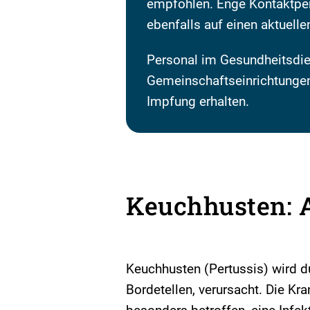
empfohlen. Enge Kontaktpe
ebenfalls auf einen aktuell
Personal im Gesundheitsdie
Gemeinschaftseinrichtungen 
Impfung erhalten.
Keuchhusten: 
Keuchhusten (Pertussis) wird 
Bordetellen, verursacht. Die Kr