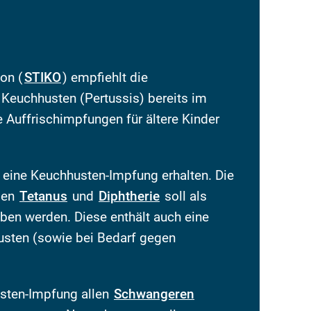
on (
STIKO
) empfiehlt die
euchhusten (Pertussis) bereits im
 Auffrischimpfungen für ältere Kinder
 eine Keuchhusten-Impfung erhalten. Die
gen
Tetanus
und
Diphtherie
soll als
en werden. Diese enthält auch eine
ten (sowie bei Bedarf gegen
sten-Impfung allen
Schwangeren