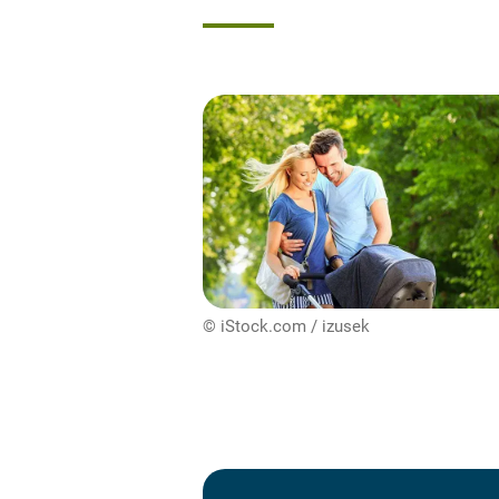
© iStock.com / izusek