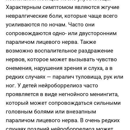
Характерным симптомом являются жгучие
невралгические боли, которые чаще всего
усиливаются по ночам. Часто они
сопровождаются одно- или двусторонним
параличом лицевого нерва. Также
возможно воспалительное раздражение
нервов, которое может вызывать чувство
онемения, нарушения зрения и слуха, а в
редких случаях — паралич туловища, рук или
ног. У детей нейроборрелиоз часто
проявляется в виде негнойного менингита,
который может сопровождаться сильными
головным болями или внезапным
параличом лицевого нерва. В очень редких
случаях поздний нейроборрелиоз может