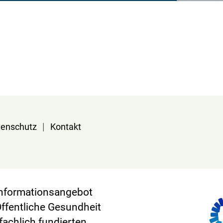
|
tenschutz
Kontakt
 Informationsangebot
Öffentliche Gesundheit
 fachlich fundierten