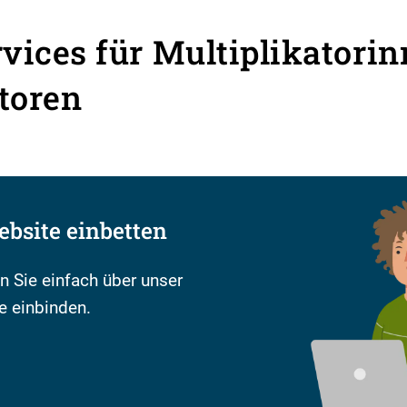
rvices für Multiplikatori
toren
ebsite einbetten
 Sie einfach über unser
e einbinden.