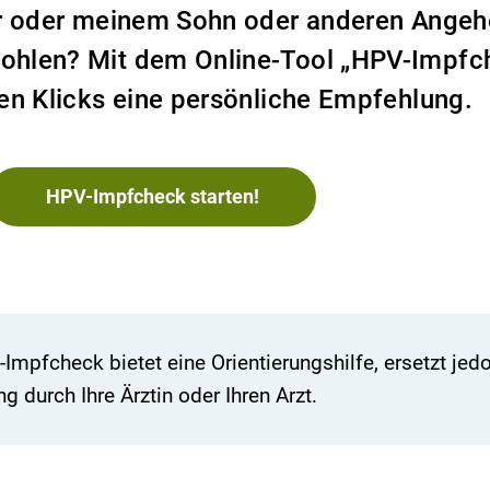
er oder meinem Sohn oder anderen Angeh
ohlen? Mit dem Online-Tool „HPV-Impfc
en Klicks eine persönliche Empfehlung.
HPV-Impfcheck starten!
Impfcheck bietet eine Orientierungshilfe, ersetzt jed
ng durch Ihre Ärztin oder Ihren Arzt.