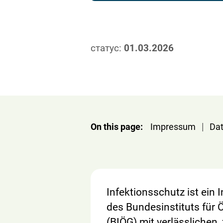
статус:
01.03.2026
|
On this page:
Impressum
Da
Infektionsschutz ist ein
des Bundesinstituts für 
(BIÖG) mit verlässlichen,