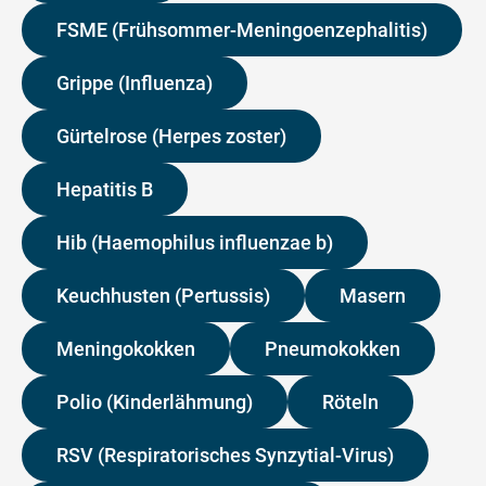
FSME (Frühsommer-Meningoenzephalitis)
Grippe (Influenza)
Gürtelrose (Herpes zoster)
Hepatitis B
Hib (Haemophilus influenzae b)
Keuchhusten (Pertussis)
Masern
Meningokokken
Pneumokokken
Polio (Kinderlähmung)
Röteln
RSV (Respiratorisches Synzytial-Virus)