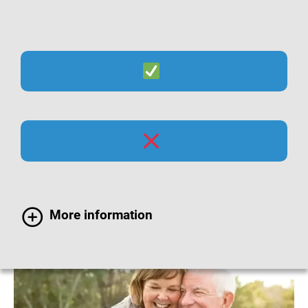
Suche
Menü
RSV-Impfung bei
Erwachsenen
More information