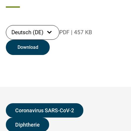
Deutsch (DE)
PDF
|
457 KB
Download
Coronavirus SARS-CoV-2
Diphtherie