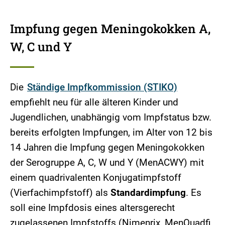
Impfung gegen Meningokokken A,
W, C und Y
Die
Ständige Impfkommission (STIKO)
empfiehlt neu für alle älteren Kinder und
Jugendlichen, unabhängig vom Impfstatus bzw.
bereits erfolgten Impfungen, im Alter von 12 bis
14 Jahren die Impfung gegen Meningokokken
der Serogruppe A, C, W und Y (MenACWY) mit
einem quadrivalenten Konjugatimpfstoff
(Vierfachimpfstoff) als
Standardimpfung
. Es
soll eine Impfdosis eines altersgerecht
zugelassenen Impfstoffs (Nimenrix, MenQuadfi