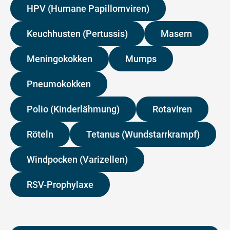
HPV (Humane Papillomviren)
Keuchhusten (Pertussis)
Masern
Meningokokken
Mumps
Pneumokokken
Polio (Kinderlähmung)
Rotaviren
Röteln
Tetanus (Wundstarrkrampf)
Windpocken (Varizellen)
RSV-Prophylaxe