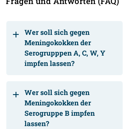
Fragen und Antworten (FAQ)
Wer soll sich gegen
Meningokokken der
Serogrupppen A, C, W, Y
impfen lassen?
Wer soll sich gegen
Meningokokken der
Serogruppe B impfen
lassen?