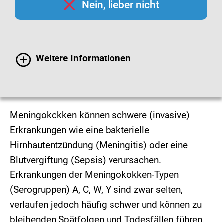
Nein, lieber nicht
Weitere Informationen
© Getty Images / StockPlanets
Meningokokken können schwere (invasive)
Erkrankungen wie eine bakterielle
Hirnhautentzündung (Meningitis) oder eine
Blutvergiftung (Sepsis) verursachen.
Erkrankungen der Meningokokken-Typen
(Serogruppen) A, C, W, Y sind zwar selten,
verlaufen jedoch häufig schwer und können zu
bleibenden Spätfolgen und Todesfällen führen.