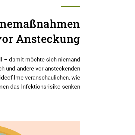
ienemaßnahmen
vor Ansteckung
all – damit möchte sich niemand
ch und andere vor ansteckenden
ideofilme veranschaulichen, wie
n das Infektionsrisiko senken.