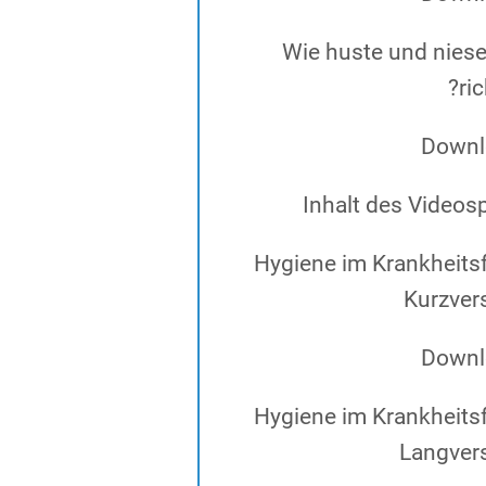
Wie huste und niese
ric
Downl
Inhalt des Videos
Hygiene im Krankheitsfa
Kurzver
Downl
Hygiene im Krankheitsfa
Langver