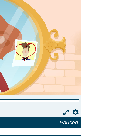
Preferences
Paused