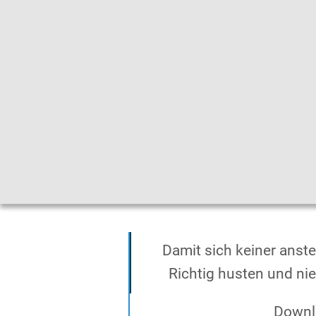
Gebärdensprache
|
Leichte Sprache
Damit sich keiner anste
Richtig husten und ni
Downl