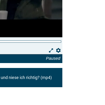
Preferences
Paused
und niese ich richtig?
(mp4)