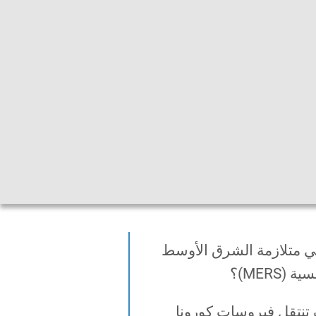
Gebärdensprache
|
Leichte Sprache
ي متلازمة الشرق الأوسط
ة (MERS)؟
تنتقل فیروسات كورونا