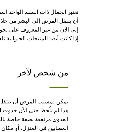
تعتبر الجمال ذات السنم الواحد ال
أن ینتقل المرض إلى البشر من خلال 
إلى الآن من غیر المعروف على نحو كا
إذا كانت أیضا المنتجات الحیوانیة تل
من شخص لآخر
یمكن لمسبب المرض أن ینتقل أ
ھذا لم یلُحظ حتى الآن حدوث ا
العدوى مرتفعة بصفة خاصة بال
المصابین في المنزل، أو مكان 