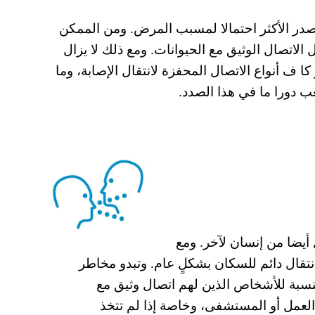
مصدر الأكثر احتمالا لمسبب المرض. ومن الممكن
الاتصال الوثیق مع الحیوانات. ومع ذلك لا یزال
 ف أنواع الاتصال المحفزة لانتقال الإصابة، وما
عب دورا ما في ھذا الصدد.
یضا من إنسان لآخر. ومع
نتقال دائم للسكان بشكلٍ عام. وتبدو مخاطر
نسبة للأشخاص الذین لھم اتصال وثیق مع
العمل أو المستشفى، وخاصة إذا لم تتخذ