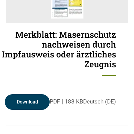
Merkblatt: Masernschutz
nachweisen durch
Impfausweis oder ärztliches
Zeugnis
PDF
|
188 KB
Deutsch (DE)
Download