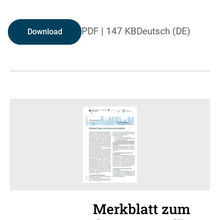
PDF
|
147 KB
Deutsch (DE)
Download
Merkblatt zum