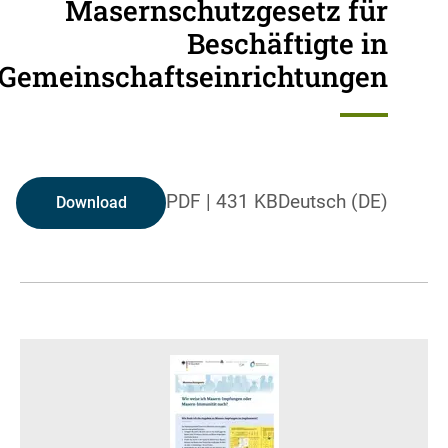
Masernschutzgesetz für
Beschäftigte in
Gemeinschaftseinrichtungen
PDF
|
431 KB
Deutsch (DE)
Download