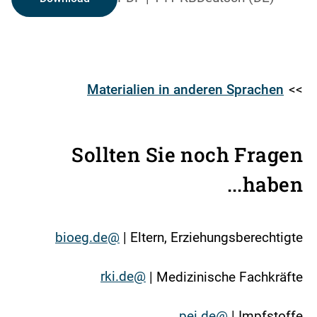
Materialien in anderen Sprachen
>>
Sollten Sie noch Fragen
haben...
@bioeg.de
Eltern, Erziehungsberechtigte |
@rki.de
Medizinische Fachkräfte |
@pei.de
Impfstoffe |