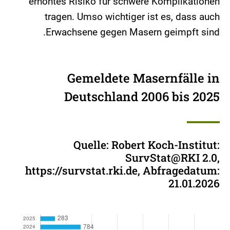
erhöhtes Risiko für schwere Komplikationen
tragen. Umso wichtiger ist es, dass auch
Erwachsene gegen Masern geimpft sind.
Gemeldete Masernfälle in
Deutschland 2006 bis 2025
Quelle: Robert Koch-Institut:
SurvStat@RKI 2.0,
https://survstat.rki.de, Abfragedatum:
21.01.2026