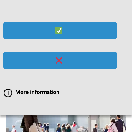
Suche
Menü
Masern-Impfung bei
Erwachsenen
More information