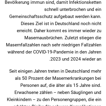
Bevölkerung immun sind, damit Infektionsketten
schnell unterbrochen und ein
Gemeinschaftsschutz aufgebaut werden kann.
Dieses Ziel ist in Deutschland noch nicht
erreicht. Daher kommt es immer wieder zu
Masernausbrüchen. Zuletzt stiegen die
Masernfallzahlen nach sehr niedrigen Fallzahlen
während der COVID-19-Pandemie in den Jahren
2023 und 2024 wieder an.
Seit einigen Jahren treten in Deutschland mehr
als 50 Prozent der Masernerkrankungen bei
Personen auf, die älter als 15 Jahre sind.
Erwachsene zählen – neben Säuglingen und
Kleinkindern – zu den Personengruppen, die ein