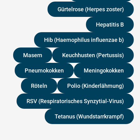
Gürtelrose (Herpes zoster)
Hepatitis B
Hib (Haemophilus influenzae b)
Masern
Keuchhusten (Pertussis)
Pneumokokken
Meningokokken
Röteln
Polio (Kinderlähmung)
RSV (Respiratorisches Synzytial-Virus)
Tetanus (Wundstarrkrampf)