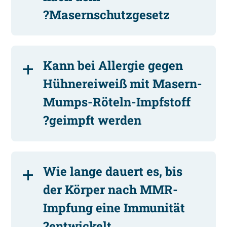
Masernschutzgesetz?
Kann bei Allergie gegen
Hühnereiweiß mit Masern-
Mumps-Röteln-Impfstoff
geimpft werden?
Wie lange dauert es, bis
der Körper nach MMR-
Impfung eine Immunität
entwickelt?