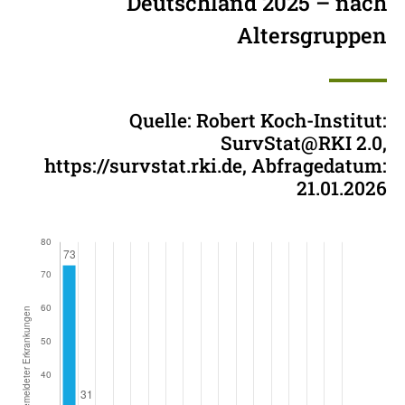
Deutschland 2025 – nach
Altersgruppen
Quelle: Robert Koch-Institut:
SurvStat@RKI 2.0,
https://survstat.rki.de, Abfragedatum:
21.01.2026