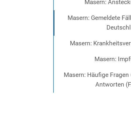
Masern: Anstec
Masern: Gemeldete Fäll
Deutsch
Masern: Krankheitsver
Masern: Imp
Masern: Häufige Fragen
Antworten (