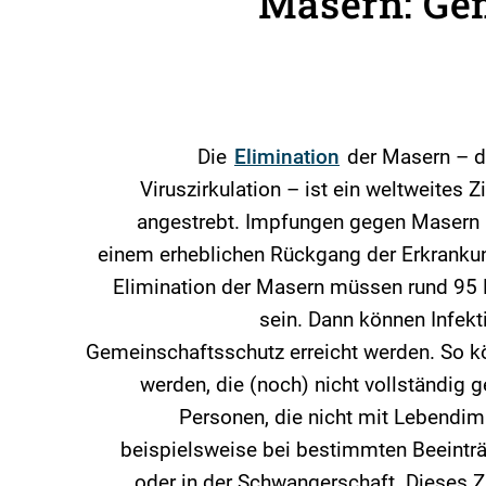
Masern: Gem
Die
Elimination
der Masern – da
Viruszirkulation – ist ein weltweites 
angestrebt. Impfungen gegen Masern h
einem erheblichen Rückgang der Erkrankun
Elimination der Masern müssen rund 95
sein. Dann können Infekt
Gemeinschaftsschutz erreicht werden. So k
werden, die (noch) nicht vollständig 
Personen, die nicht mit Lebendi
beispielsweise bei bestimmten Beeint
oder in der Schwangerschaft. Dieses Zi