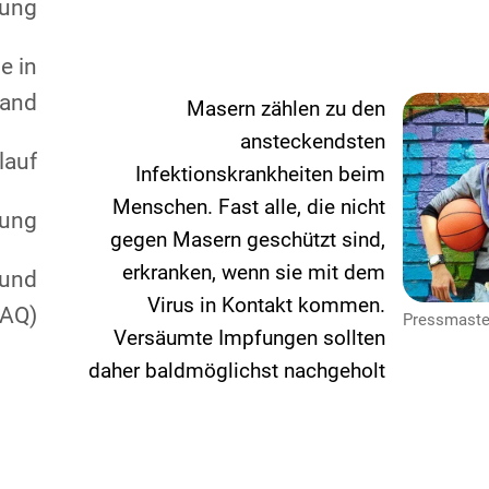
kung
e in
land
Masern zählen zu den
ansteckendsten
lauf
Infektionskrankheiten beim
Menschen. Fast alle, die nicht
fung
gegen Masern geschützt sind,
erkranken, wenn sie mit dem
 und
Virus in Kontakt kommen.
FAQ)
Versäumte Impfungen sollten
daher baldmöglichst nachgeholt