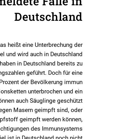
eldete Fälle in
Deutschland
s heißt eine Unterbrechung der
Ziel und wird auch in Deutschland
aben in Deutschland bereits zu
gszahlen geführt. Doch für eine
 Prozent der Bevölkerung immun
ionsketten unterbrochen und ein
önnen auch Säuglinge geschützt
gegen Masern geimpft sind, oder
mpfstoff geimpft werden können,
rächtigungen des Immunsystems
el ist in Deutschland noch nicht