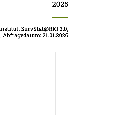
2025
Institut: SurvStat@RKI 2.0,
e, Abfragedatum: 21.01.2026