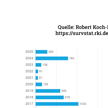
Quelle: Robert Koch-
https://survstat.rki.d