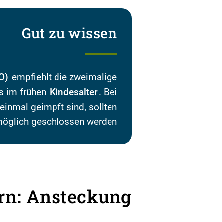
Gut zu wissen
O)
empfiehlt die zweimalige
s im frühen
Kindesalter
. Bei
 einmal geimpft sind, sollten
möglich geschlossen werden.
rn: Ansteckung