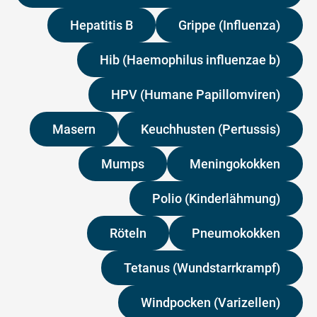
Hepatitis B
Grippe (Influenza)
Hib (Haemophilus influenzae b)
HPV (Humane Papillomviren)
Masern
Keuchhusten (Pertussis)
Mumps
Meningokokken
Polio (Kinderlähmung)
Röteln
Pneumokokken
Tetanus (Wundstarrkrampf)
Windpocken (Varizellen)