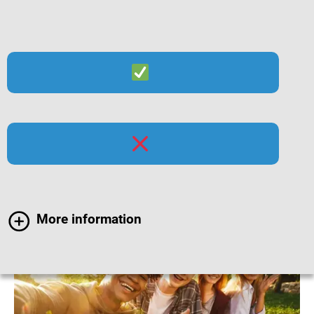
Suche
Menü
HPV-Impfung bei
Jugendlichen
More information