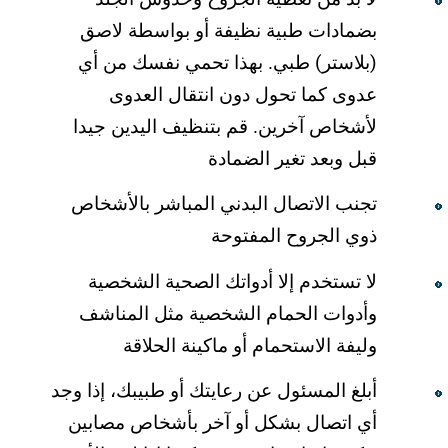
بضمادات طبیة نظیفة أو بواسطة لاصق
(بلاستر) طبي. بھذا تحمي نفسك من أي
عدوى كما تحول دون انتقال العدوى
لأشخاص آخرین. قم بتنظیف الیدین جیدا
قبل وبعد تغیر الضمادة
تجنب الاتصال البدني المباشر بالأشخاص
ذوي الجروح المفتوحة
لا تستخدم إلا أدواتك الصحیة الشخصیة
وأدوات الحمام الشخصیة مثل المناشف
ولیفة الاستحمام أو ماكینة الحلاقة
أبلغ المسئول عن رعایتك أو طبیبك، إذا وجد
أي اتصال بشكل أو آخر بأشخاص مصابین