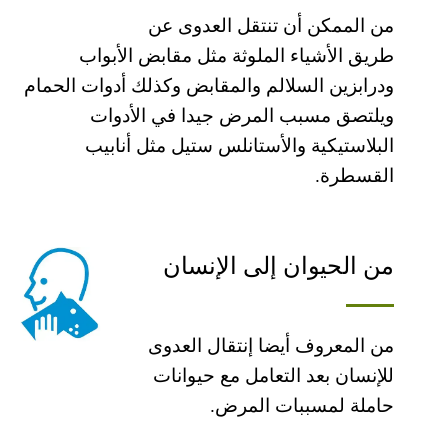
من الممكن أن تنتقل العدوى عن
طریق الأشیاء الملوثة مثل مقابض الأبواب
ودرابزین السلالم والمقابض وكذلك أدوات الحمام
ویلتصق مسبب المرض جیدا في الأدوات
البلاستیكیة والأستانلس ستیل مثل أنابیب
القسطرة.
من الحیوان إلى الإنسان
من المعروف أیضا إنتقال العدوى
للإنسان بعد التعامل مع حیوانات
حاملة لمسببات المرض.