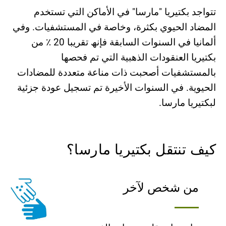
تتواجد بكتیریا "مارسا" في الأماكن التي تستخدم
المضاد الحیوي بكثرة، وخاصة في المستشفیات. وفي
ألمانیا في السنوات السابقة فإنھ تقریبا 20 ٪ من
بكتیریا العنقودات الذھبیة التي تم فحصھا
بالمستشفیات أصحبت ذات مناعة متعددة للمضادات
الحیویة. في السنوات الأخیرة تم تسجیل عودة جزئیة
لبكتیریا مارسا.
كيف تنتقل بكتيريا مارسا؟
من شخص لآخر