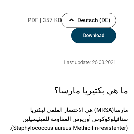
PDF
|
357 KB
Deutsch (DE)
Download
Last update: 26.08.2021
ما ھي بكتیریا مارسا؟
مارسا(MRSA) ھي الاختصار العلمي لبكتریا
ستافیلوكوكوس أوریوس المقاومة للمیثیسیلین
(Staphylococcus aureus Methicilin-resistenter).