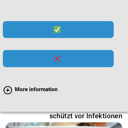
Suche
Menü
Küchen- und
Lebensmittelhygiene
More information
Richtiger Umgang mit Lebensmitteln
schützt vor Infektionen