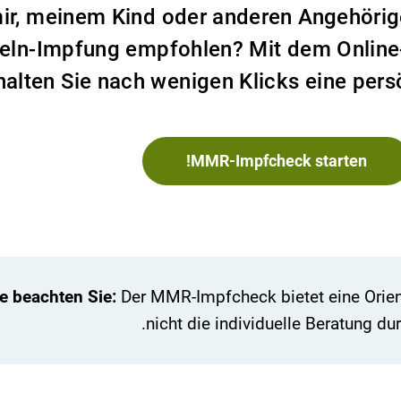
ir, meinem Kind oder anderen Angehöri
eln-Impfung empfohlen? Mit dem Onlin
halten Sie nach wenigen Klicks eine per
MMR-Impfcheck starten!
te beachten Sie:
Der MMR-Impfcheck bietet eine Orient
nicht die individuelle Beratung durc