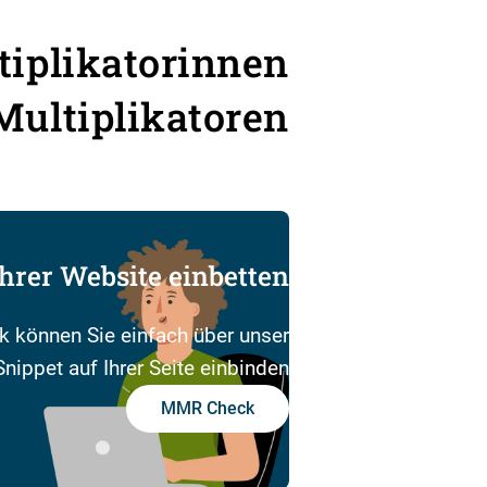
tiplikatorinnen
Multiplikatoren
Ihrer Website einbetten
können Sie einfach über unser
nippet auf Ihrer Seite einbinden.
MMR Check