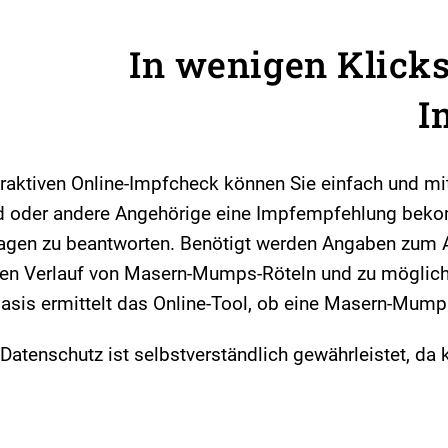
In wenigen Klick
I
eraktiven Online-Impfcheck können Sie einfach und mi
d oder andere Angehörige eine Impfempfehlung bekom
agen zu beantworten. Benötigt werden Angaben zum Alt
en Verlauf von Masern-Mumps-Röteln und zu möglich
asis ermittelt das Online-Tool, ob eine Masern-Mump
 Datenschutz ist selbstverständlich gewährleistet, d