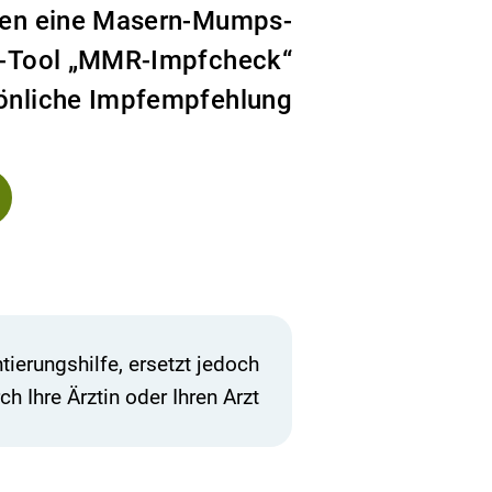
gen eine Masern-Mumps-
e-Tool „MMR-Impfcheck“
sönliche Impfempfehlung.
ierungshilfe, ersetzt jedoch
h Ihre Ärztin oder Ihren Arzt.