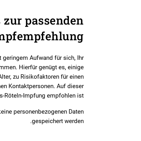
s zur passenden
mpfempfehlung
t geringem Aufwand für sich, Ihr
men. Hierfür genügt es, einige
er, zu Risikofaktoren für einen
en Kontaktpersonen. Auf dieser
s-Röteln-Impfung empfohlen ist.
a keine personenbezogenen Daten
gespeichert werden.