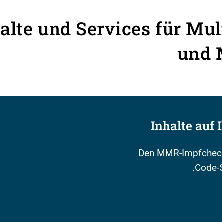
alte und Services für Mul
und 
Inhalte auf 
Den MMR-Impfcheck 
Code-S