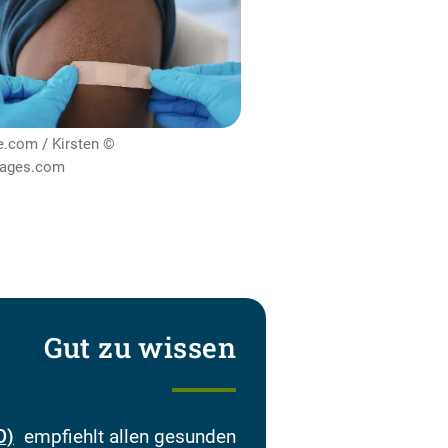
be.com / Kirsten
mages.com
Gut zu wissen
O)
empfiehlt allen gesunden