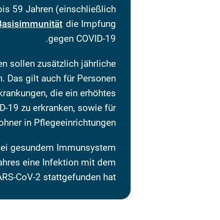
is 59 Jahren (einschließlich
Basisimmunität
die Impfung
gegen COVID-19.
 sollen zusätzlich jährliche
. Das gilt auch für Personen
krankungen, die ein erhöhtes
D-19 zu erkranken, sowie für
ner in Pflegeeinrichtungen.
n bei gesundem Immunsystem
ahres eine Infektion mit dem
RS-CoV-2 stattgefunden hat.