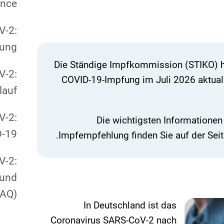
ence
V-2:
kung
Die Ständige Impfkommission (STIKO) h
V-2:
COVID-19-Impfung im Juli 2026 aktuali
lauf
V-2:
Die wichtigsten Informationen 
D-19
.
Impfempfehlung finden Sie auf der Sei
V-2:
 und
FAQ)
In Deutschland ist das
Coronavirus SARS-CoV-2 nach