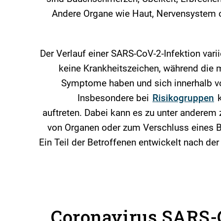
Andere Organe wie Haut, Nervensystem o
Der Verlauf einer SARS-CoV-2-Infektion variie
keine Krankheitszeichen, während die 
Symptome haben und sich innerhalb vo
Insbesondere bei
Risikogruppen
k
auftreten. Dabei kann es zu unter andere
von Organen oder zum Verschluss eines 
Ein Teil der Betroffenen entwickelt nach der
Coronavirus SARS-