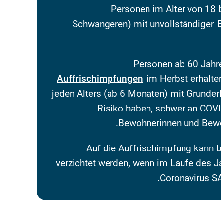
Personen im Alter von 18 b
Schwangeren) mit unvollständiger
Personen ab 60 Jahren
Auffrischimpfungen
im Herbst erhalten
jeden Alters (ab 6 Monaten) mit Grunder
Risiko haben, schwer an COVI
Bewohnerinnen und Bewoh
Auf die Auffrischimpfung kan
verzichtet werden, wenn im Laufe des J
Coronavirus SA