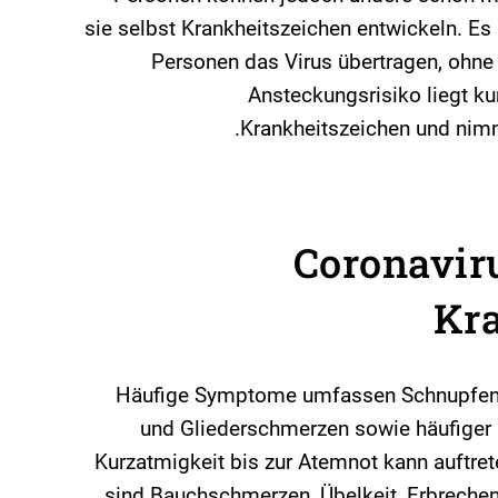
sie selbst Krankheitszeichen entwickeln. Es 
Personen das Virus übertragen, ohne 
Ansteckungsrisiko liegt k
Krankheitszeichen und nimm
Coronavir
Kra
Häufige Symptome umfassen Schnupfen,
und Gliederschmerzen sowie häufiger a
Kurzatmigkeit bis zur Atemnot kann auftre
sind Bauchschmerzen, Übelkeit, Erbrechen,