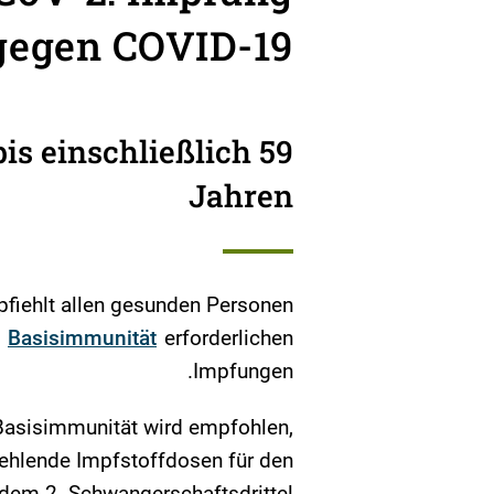
gegen COVID-19
is einschließlich 59
Jahren
fiehlt allen gesunden Personen
e
Basisimmunität
erforderlichen
Impfungen.
Basisimmunität wird empfohlen,
fehlende Impfstoffdosen für den
 dem 2. Schwangerschaftsdrittel