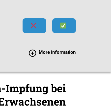
hecks
Impfen
Infektionen
More information
Coronavirus SARS-CoV-2
-Impfung bei
Erwachsenen