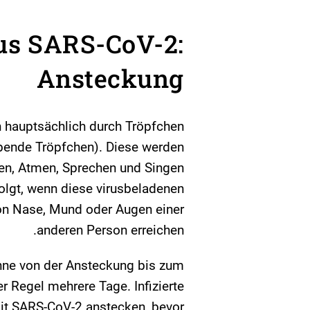
us SARS-CoV-2:
Ansteckung
h hauptsächlich durch Tröpfchen
ebende Tröpfchen). Diese werden
sen, Atmen, Sprechen und Singen
folgt, wenn diese virusbeladenen
von Nase, Mund oder Augen einer
anderen Person erreichen.
anne von der Ansteckung bis zum
er Regel mehrere Tage. Infizierte
it SARS-CoV-2 anstecken, bevor