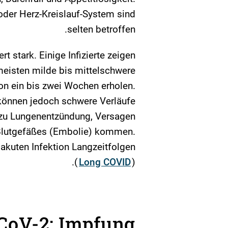
der Herz-Kreislauf-System sind
selten betroffen.
rt stark. Einige Infizierte zeigen
meisten milde bis mittelschwere
n ein bis zwei Wochen erholen.
önnen jedoch schwere Verläufe
m zu Lungenentzündung, Versagen
Blutgefäßes (Embolie) kommen.
 akuten Infektion Langzeitfolgen
(
Long COVID
).
CoV-2: Impfung