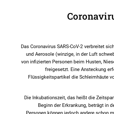
Coronavir
Das Coronavirus SARS-CoV-2 verbreitet sic
und Aerosole (winzige, in der Luft schw
von infizierten Personen beim Husten, Nie
freigesetzt. Eine Ansteckung er
Flüssigkeitspartikel die Schleimhäute 
Die Inkubationszeit, das heißt die Zeitsp
Beginn der Erkrankung, beträgt in d
Personen können jedoch andere schon m