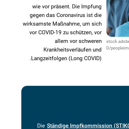
wie vor präsent. Die Impfung
gegen das Coronavirus ist die
wirksamste Maßnahme, um sich
vor COVID-19 zu schützen, vor
allem vor schweren
© stock.ado
D/peoplei
Krankheitsverläufen und
Langzeitfolgen (Long COVID).
Die
Ständige Impfkommission (STIK