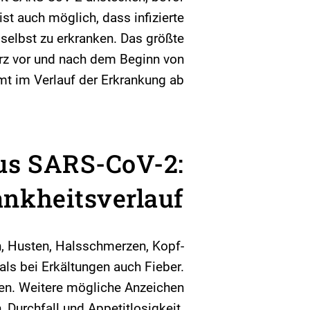
ist auch möglich, dass infizierte
selbst zu erkranken. Das größte
urz vor und nach dem Beginn von
t im Verlauf der Erkrankung ab.
us SARS-CoV-2:
nkheitsverlauf
 Husten, Halsschmerzen, Kopf-
ls bei Erkältungen auch Fieber.
ten. Weitere mögliche Anzeichen
 Durchfall und Appetitlosigkeit.