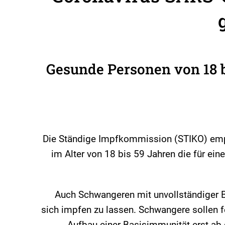
Gesunde Personen von 18 b
Die Ständige Impfkommission (STIKO) emp
im Alter von 18 bis 59 Jahren die für ein
Auch Schwangeren mit unvollständiger 
sich impfen zu lassen. Schwangere sollen 
Aufbau einer Basisimmunität erst ab