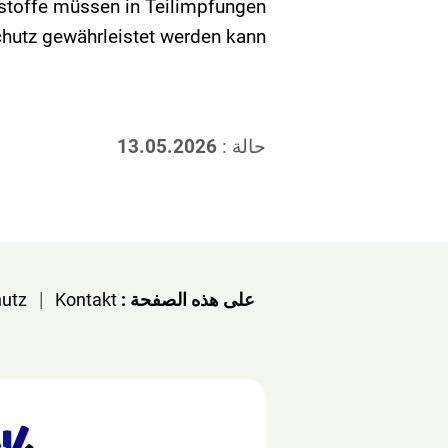
fstoffe müssen in Teilimpfungen
chutz gewährleistet werden kann.
حالة :
13.05.2026
|
على هذه الصفحة :
Kontakt
utz