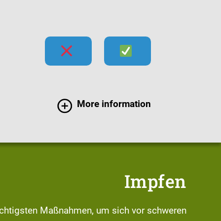
hecks
Impfen
Infektionen
More information
Impfen
chtigsten Maßnahmen, um sich vor schweren