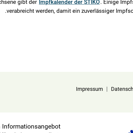
hsene gibt der
Impfkalender der STIKO
. Einige Imp
verabreicht werden, damit ein zuverlässiger Impfs
|
Impressum
Datensch
in Informationsangebot