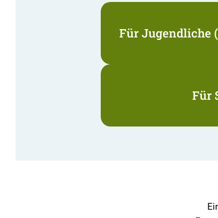
Für Jugendliche (
Für
Ei