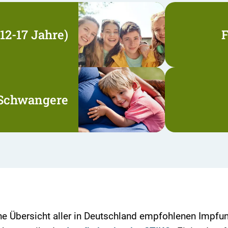
12-17 Jahre)
F
 Schwangere
ne Übersicht aller in Deutschland empfohlenen Impfun