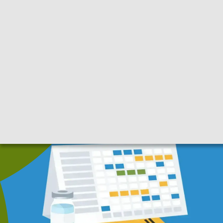
Gebärdensprache
|
Leichte Sprache