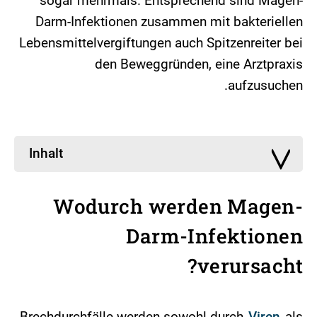
sogar mehrmals. Entsprechend sind Magen-
Darm-Infektionen zusammen mit bakteriellen
Lebensmittelvergiftungen auch Spitzenreiter bei
den Beweggründen, eine Arztpraxis
aufzusuchen.
Inhalt
Wodurch werden Magen-
Darm-Infektionen
verursacht?
Brechdurchfälle werden sowohl durch
Viren
als