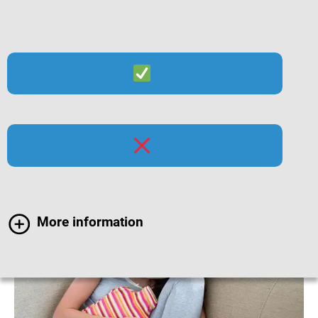
Suche
Menü
Magen-Darm-Infektionen
More information