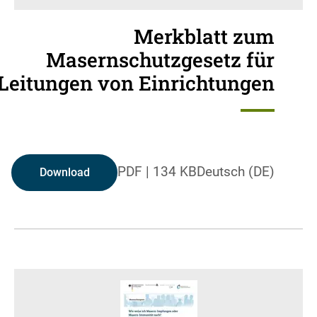
Merkblatt zum
Masernschutzgesetz für
Leitungen von Einrichtungen
PDF
|
134 KB
Deutsch (DE)
Download