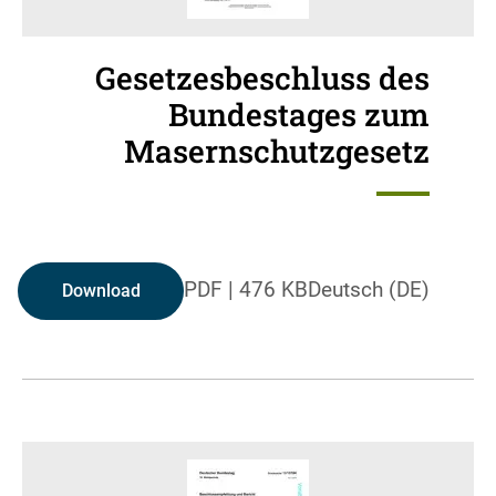
Gesetzesbeschluss des
Bundestages zum
Masernschutzgesetz
PDF
|
476 KB
Deutsch (DE)
Download