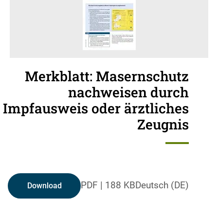
Merkblatt: Masernschutz
nachweisen durch
Impfausweis oder ärztliches
Zeugnis
PDF
|
188 KB
Deutsch (DE)
Download