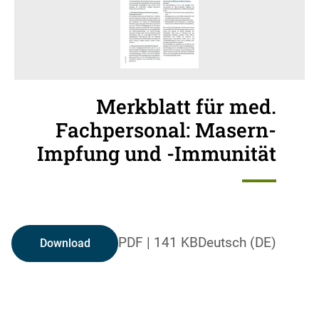
Merkblatt für med.
Fachpersonal: Masern-
Impfung und -Immunität
PDF
|
141 KB
Deutsch (DE)
Download