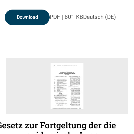
PDF
|
801 KB
Deutsch (DE)
Download
Gesetz zur Fortgeltung der die