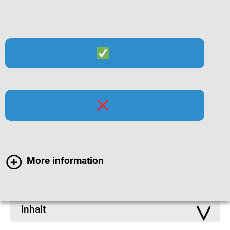
Suche
Menü
Materialien zum Thema
Masernschutzgesetz
More information
Inhalt