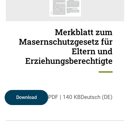
Merkblatt zum
Masernschutzgesetz für
Eltern und
Erziehungsberechtigte
PDF
|
140 KB
Deutsch (DE)
Download