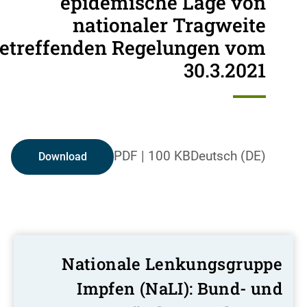
epidemische Lage von
nationaler Tragweite
etreffenden Regelungen vom
30.3.2021
PDF
|
100 KB
Deutsch (DE)
Download
Nationale Lenkungsgruppe
Impfen (NaLI): Bund- und