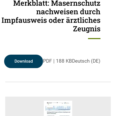
Merkblatt: Masernschutz
nachweisen durch
Impfausweis oder ärztliches
Zeugnis
PDF
|
188 KB
Deutsch (DE)
Download