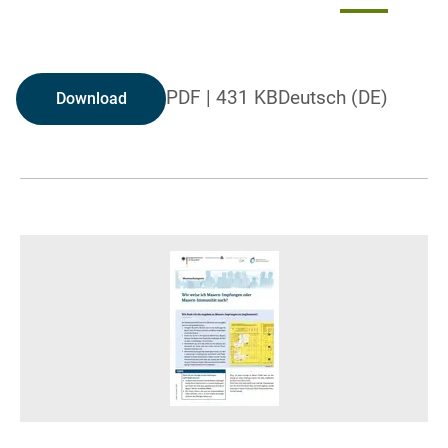
PDF
|
431 KB
Deutsch (DE)
Download