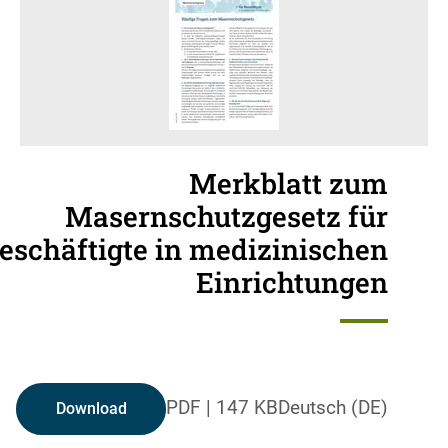
Merkblatt zum
Masernschutzgesetz für
eschäftigte in medizinischen
Einrichtungen
PDF
|
147 KB
Deutsch (DE)
Download