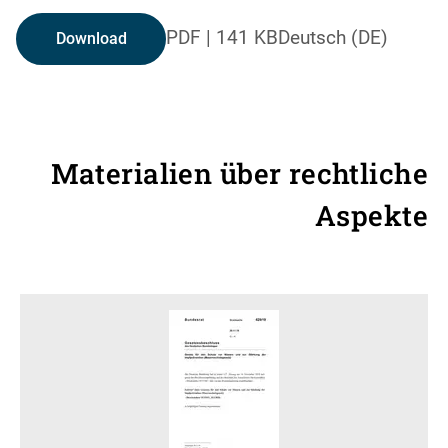
PDF
|
141 KB
Deutsch (DE)
Download
Materialien über rechtliche
Aspekte