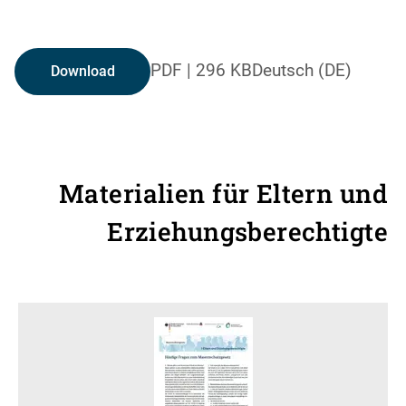
PDF
|
296 KB
Deutsch (DE)
Download
Materialien für Eltern und
Erziehungsberechtigte