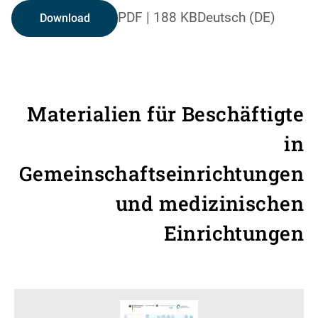
PDF
|
188 KB
Deutsch (DE)
Download
Materialien für Beschäftigte
in
Gemeinschaftseinrichtungen
und medizinischen
Einrichtungen