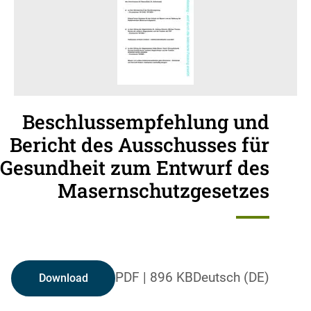
Beschlussempfehlung und
Bericht des Ausschusses für
Gesundheit zum Entwurf des
Masernschutzgesetzes
PDF
|
896 KB
Deutsch (DE)
Download