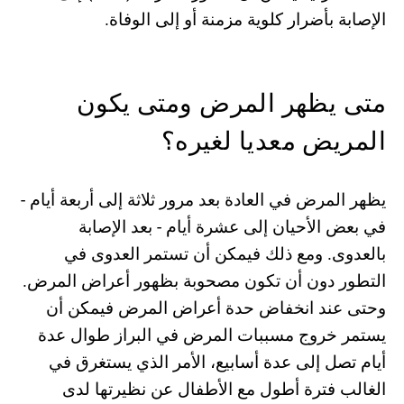
الإصابة بأضرار كلویة مزمنة أو إلى الوفاة.
متى یظھر المرض ومتى یكون
المریض معدیا لغیره؟
یظھر المرض في العادة بعد مرور ثلاثة إلى أربعة أیام -
في بعض الأحیان إلى عشرة أیام - بعد الإصابة
بالعدوى. ومع ذلك فیمكن أن تستمر العدوى في
التطور دون أن تكون مصحوبة بظھور أعراض المرض.
وحتى عند انخفاض حدة أعراض المرض فیمكن أن
یستمر خروج مسببات المرض في البراز طوال عدة
أیام تصل إلى عدة أسابیع، الأمر الذي یستغرق في
الغالب فترة أطول مع الأطفال عن نظیرتھا لدى