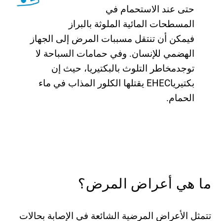
حتى عند الاستحمام في
المسطحات المائیة الملوثة بالبراز
فیمكن أن تنتقل مسببات المرض إلى الجھاز
الھضمي للإنسان. وفي حمامات السباحة لا
توجدمخاطر التلوث بالبكتیریا، حیث إن
بكتیریاEHEC یقتلھا الكلور المذاب في ماء
الحمام.
ما ھي أعراض المرض؟
تتمثل الأعراض المرضیة الشائعة في الإصابة بحالات