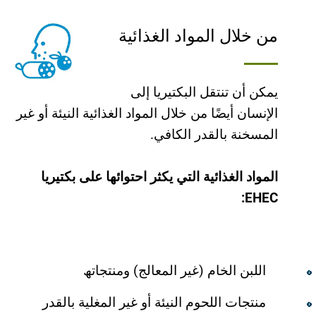
من خلال المواد الغذائیة
یمكن أن تنتقل البكتیریا إلى
الإنسان أیضًا من خلال المواد الغذائیة النیئة أو غیر
المسخنة بالقدر الكافي.
المواد الغذائیة التي یكثر احتوائھا على بكتیریا
EHEC:
اللبن الخام (غیر المعالج) ومنتجاتھ
منتجات اللحوم النیئة أو غیر المغلیة بالقدر