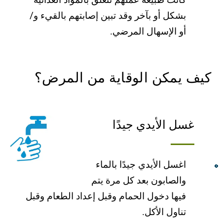
بشكل أو بآخر وقد تبین إصابتھم بالقيء و/
أو الإسھال المرضي.
كیف یمكن الوقایة من المرض؟
غسل الأیدي جیدًا
اغسل الأیدي جیدًا بالماء
والصابون بعد كل مرة یتم
فیھا دخول الحمام وقبل إعداد الطعام وقبل
تناول الأكل.