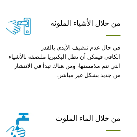
من خلال الأشیاء الملوثة
في حال عدم تنظیف الأیدي بالقدر
الكافي فیمكن أن تظل البكتیریا ملتصقة بالأشیاء
التي تتم ملامستھا، ومن ھناك تبدأ في الانتشار
من جدید بشكل غیر مباشر.
من خلال الماء الملوث