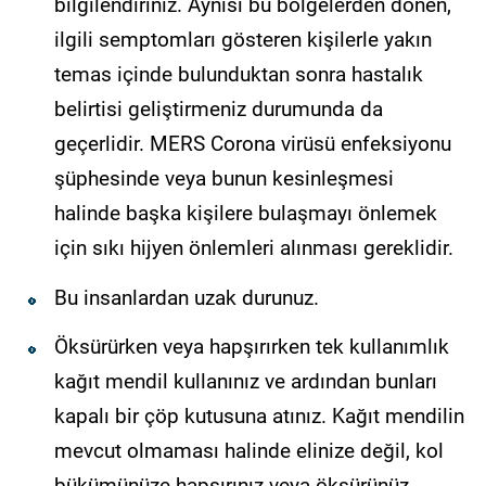
bilgilendiriniz. Aynısı bu bölgelerden dönen,
ilgili semptomları gösteren kişilerle yakın
temas içinde bulunduktan sonra hastalık
belirtisi geliştirmeniz durumunda da
geçerlidir. MERS Corona virüsü enfeksiyonu
şüphesinde veya bunun kesinleşmesi
halinde başka kişilere bulaşmayı önlemek
için sıkı hijyen önlemleri alınması gereklidir.
Bu insanlardan uzak durunuz.
Öksürürken veya hapşırırken tek kullanımlık
kağıt mendil kullanınız ve ardından bunları
kapalı bir çöp kutusuna atınız. Kağıt mendilin
mevcut olmaması halinde elinize değil, kol
bükümünüze hapşırınız veya öksürünüz.