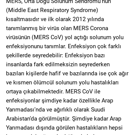
MERS, Orta Doğu Solunum Sendromu’nun
(Middle East Respiratory Syndrome)
kısaltmasıdır ve ilk olarak 2012 yılında
tanımlanmış bir virüs olan MERS Corona
virüsünün (MERS CoV) yol açtığı solunum yolu
enfeksiyonunu tanımlar. Enfeksiyon çok farklı
şekillerde seyredebilir: Enfeksiyon bazı
insanlarda fark edilmeksizin seyrederken
bazıları kişilerde hafif ve bazılarında ise çok ağır
ve kısmen ölümcül solunum yolu hastalıkları
ortaya çıkabilmektedir. MERS CoV ile
enfeksiyonlar şimdiye kadar özellikle Arap
Yarımadası’nda ve ağırlıklı olarak Suudi
Arabistan’da görülmüştür. Şimdiye kadar Arap
Yarımadası dışında görülen hastalıkların hepsi