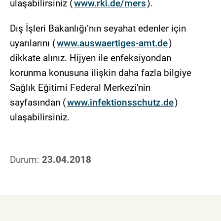
ulaşabilirsiniz (
www.rki.de/mers
).
Dış İşleri Bakanlığı’nın seyahat edenler için
uyarılarını (
www.auswaertiges-amt.de
)
dikkate alınız. Hijyen ile enfeksiyondan
korunma konusuna ilişkin daha fazla bilgiye
Sağlık Eğitimi Federal Merkezi'nin
sayfasından (
www.infektionsschutz.de
)
ulaşabilirsiniz.
Durum:
23.04.2018