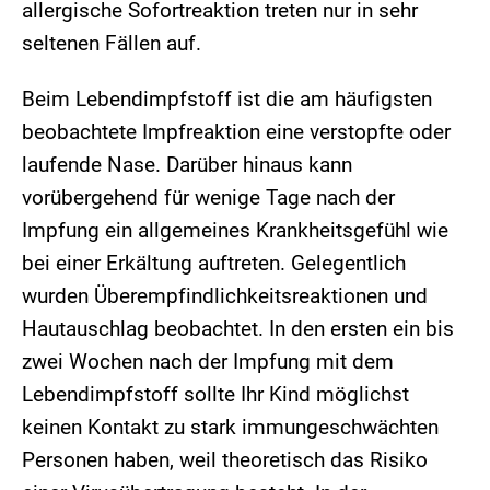
allergische Sofortreaktion treten nur in sehr
seltenen Fällen auf.
Beim Lebendimpfstoff ist die am häufigsten
beobachtete Impfreaktion eine verstopfte oder
laufende Nase. Darüber hinaus kann
vorübergehend für wenige Tage nach der
Impfung ein allgemeines Krankheitsgefühl wie
bei einer Erkältung auftreten. Gelegentlich
wurden Überempfindlichkeitsreaktionen und
Hautauschlag beobachtet. In den ersten ein bis
zwei Wochen nach der Impfung mit dem
Lebendimpfstoff sollte Ihr Kind möglichst
keinen Kontakt zu stark immungeschwächten
Personen haben, weil theoretisch das Risiko