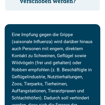
verschoben werden?
Eine Impfung gegen die Grippe
(saisonale Influenza) wird darüber hinaus
auch Personen mit engem, direktem
Kontakt zu Schweinen, Geflügel sowie
Wildvögeln (frei und gehalten) oder
Robben empfohlen (z. B. Beschäftigte in
Geflügelindustrie, Nutztierhaltungen,
Zoos, Tierparks, Tierheimen,
Auffangstationen, Tierarztpraxen und
Schlachthöfen). Dadurch soll verhindert
werden, dass sich die Erreger der