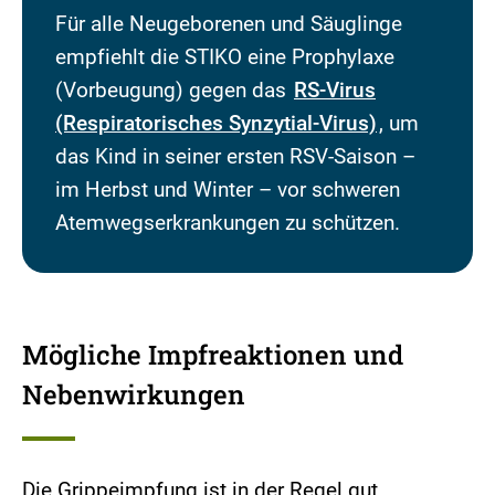
Für alle Neugeborenen und Säuglinge
empfiehlt die STIKO eine Prophylaxe
(Vorbeugung) gegen das
RS-Virus
(Respiratorisches Synzytial-Virus)
, um
das Kind in seiner ersten RSV-Saison –
im Herbst und Winter – vor schweren
Atemwegserkrankungen zu schützen.
Mögliche Impfreaktionen und
Nebenwirkungen
Die Grippeimpfung ist in der Regel gut