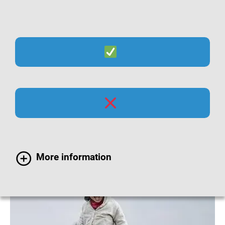
Suche
Menü
Grippeimpfung bei
Kindern
More information