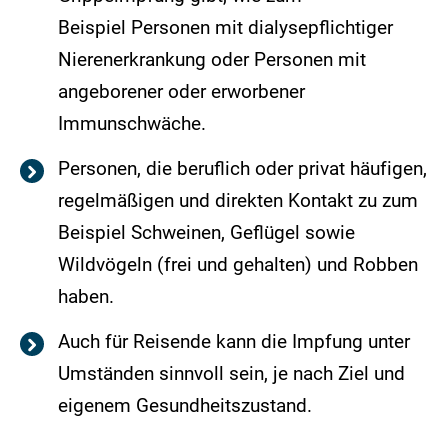
Beispiel Personen mit dialysepflichtiger
Nierenerkrankung oder Personen mit
angeborener oder erworbener
Immunschwäche.
Personen, die beruflich oder privat häufigen,
regelmäßigen und direkten Kontakt zu zum
Beispiel Schweinen, Geflügel sowie
Wildvögeln (frei und gehalten) und Robben
haben.
Auch für Reisende kann die Impfung unter
Umständen sinnvoll sein, je nach Ziel und
eigenem Gesundheitszustand.