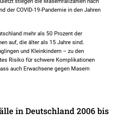
letzt stiegen die Masernfallzahlen nach
end der COVID-19-Pandemie in den Jahren
eutschland mehr als 50 Prozent der
 auf, die älter als 15 Jahre sind.
glingen und Kleinkindern – zu den
tes Risiko für schwere Komplikationen
, dass auch Erwachsene gegen Masern
lle in Deutschland 2006 bis