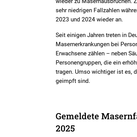
wieder zu Masernausbrüchen. Zu
sehr niedrigen Fallzahlen währ
2023 und 2024 wieder an.
Seit einigen Jahren treten in D
Masernerkrankungen bei Personen
Erwachsene zählen – neben Säu
Personengruppen, die ein erhöh
tragen. Umso wichtiger ist es
geimpft sind.
Gemeldete Masernfä
2025