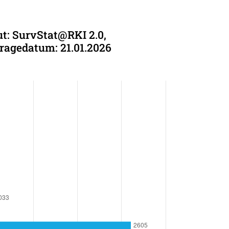
ut: SurvStat@RKI 2.0,
bfragedatum: 21.01.2026