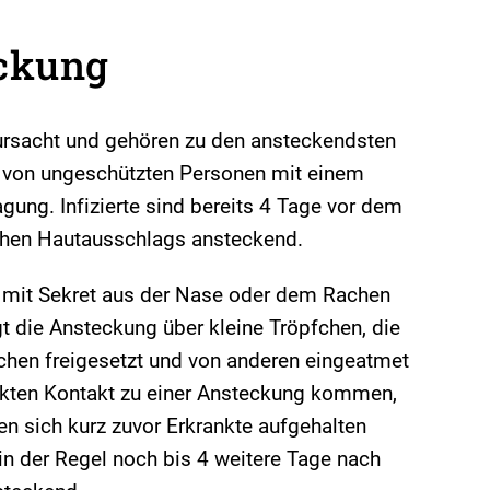
ckung
ursacht und gehören zu den ansteckendsten
t von ungeschützten Personen mit einem
agung. Infizierte sind bereits 4 Tage vor dem
schen Hautausschlags ansteckend.
t mit Sekret aus der Nase oder dem Rachen
t die Ansteckung über kleine Tröpfchen, die
chen freigesetzt und von anderen eingeatmet
ekten Kontakt zu einer Ansteckung kommen,
en sich kurz zuvor Erkrankte aufgehalten
 in der Regel noch bis 4 weitere Tage nach