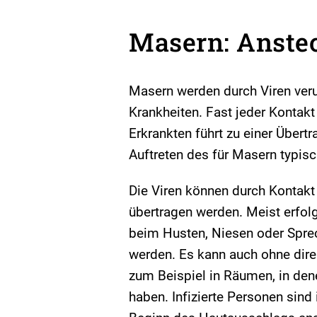
Masern: Anste
Masern werden durch Viren ver
Krankheiten. Fast jeder Kontak
Erkrankten führt zu einer Übertr
Auftreten des für Masern typi
Die Viren können durch Kontak
übertragen werden. Meist erfolg
beim Husten, Niesen oder Spre
werden. Es kann auch ohne dir
zum Beispiel in Räumen, in den
haben. Infizierte Personen sind