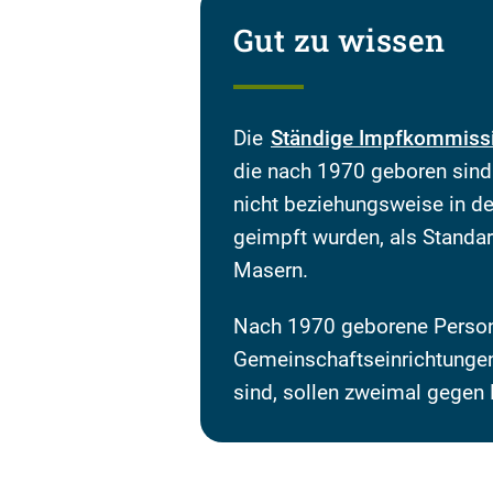
Gut zu wissen
Die
Ständige Impfkommiss
die nach 1970 geboren sind 
nicht beziehungsweise in d
geimpft wurden, als Standa
Masern.
Nach 1970 geborene Person
Gemeinschaftseinrichtungen
sind, sollen zweimal gegen