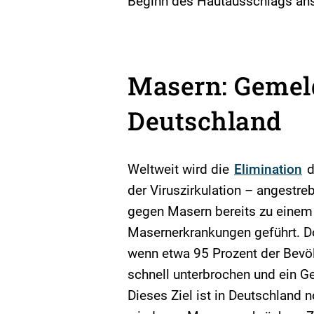
Beginn des Hautausschlags an
Masern: Gemeld
Deutschland
Weltweit wird die
Elimination
d
der Viruszirkulation – angestr
gegen Masern bereits zu einem
Masernerkrankungen geführt. Do
wenn etwa 95 Prozent der Bevö
schnell unterbrochen und ein 
Dieses Ziel ist in Deutschland 