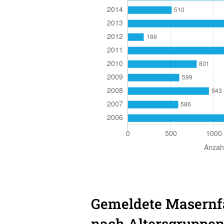
Gemeldete Masernfä
nach Altersgruppe