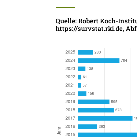
Quelle: Robert Koch-Instit
https://survstat.rki.de, A