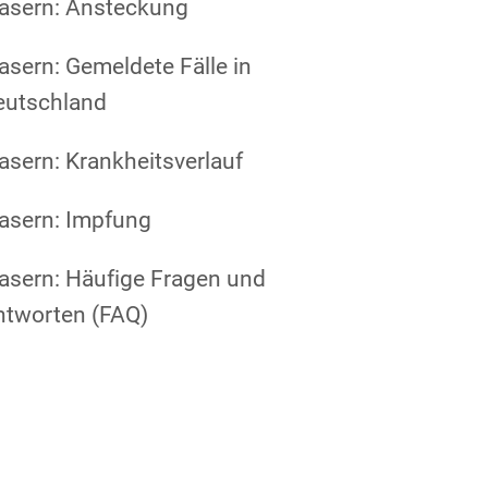
asern: Ansteckung
sern: Gemeldete Fälle in
eutschland
sern: Krankheitsverlauf
asern: Impfung
asern: Häufige Fragen und
ntworten (FAQ)