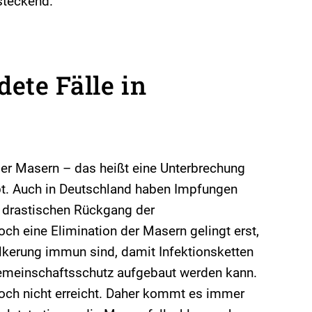
steckend.
ete Fälle in
er Masern – das heißt eine Unterbrechung
ebt. Auch in Deutschland haben Impfungen
 drastischen Rückgang der
ch eine Elimination der Masern gelingt erst,
lkerung immun sind, damit Infektionsketten
Gemeinschaftsschutz aufgebaut werden kann.
noch nicht erreicht. Daher kommt es immer