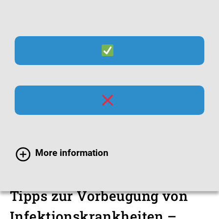
Suche
Menü
Filme rund um
Infektionsschutz und
Hygiene
More information
Tipps zur Vorbeugung von
Infektionskrankheiten –